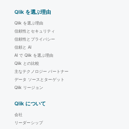
Qlik を選ぶ理由
Qlik を選ぶ理由
信頼性とセキュリティ
信頼性とプライバシー
信頼と AI
AI で Qlik を選ぶ理由
Qlik との比較
主なテクノロジー パートナー
データ ソースとターゲット
Qlik リージョン
Qlik について
会社
リーダーシップ