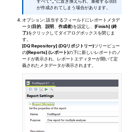
すべて"_"に置き換えられ、重複する項目
が作成されてしまう場合があります。
オプション:
該当するフィールドにレポートメタデ
ータ(
目的
、
説明
、
作成者
)を設定し、
[Finish] (終
了)
をクリックしてダイアログボックスを閉じま
す。
[DQ Repository] (DQリポジトリー)
ツリービュー
の
[Reports] (レポート)
の下に新しいレポートのノ
ードが表示され、レポートエディターが開いて定
義されたメタデータが表示されます。