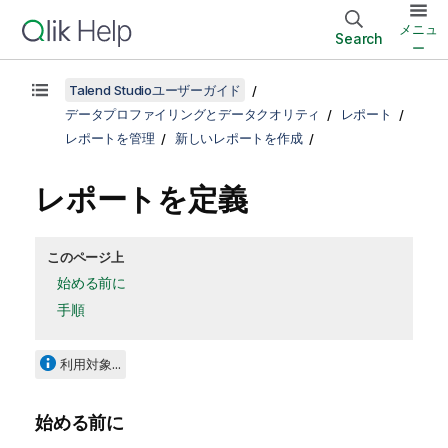
メニュ
Search
ー
Talend Studioユーザーガイド
データプロファイリングとデータクオリティ
レポート
レポートを管理
新しいレポートを作成
レポートを定義
このページ上
始める前に
手順
利用対象...
始める前に