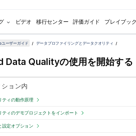
グ
ビデオ
移行センター
評価ガイド
プレイブッ
udioユーザーガイド
データプロファイリングとデータクオリティ
nd Data Qualityの使用を開始する
クション内
リティの動作原理
リティのデモプロジェクトをインポート
と設定オプション