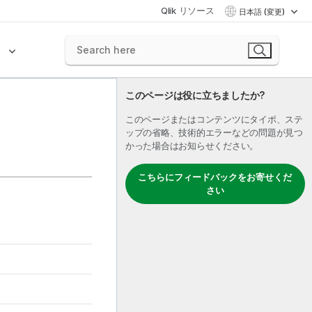
Qlik リソース
日本語 (変更)
ク
このページは役に立ちましたか?
このページまたはコンテンツにタイポ、ステ
ップの省略、技術的エラーなどの問題が見つ
かった場合はお知らせください。
こちらにフィードバックをお寄せくだ
さい