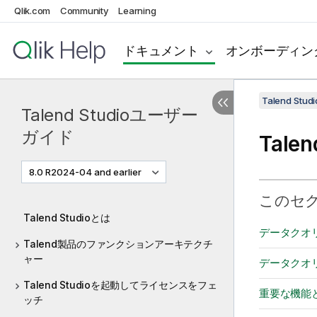
Qlik.com
Community
Learning
ドキュメント
オンボーディン
Talend St
Talend Studioユーザー
ガイド
Tale
8.0 R2024-04 and earlier
このセ
Talend Studioとは
データクオ
Talend製品のファンクションアーキテクチ
ャー
データクオ
Talend Studioを起動してライセンスをフェ
重要な機能
ッチ