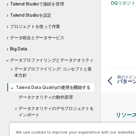
DQリポジ
Talend Studioで接続を管理
Talend Studioを設定
プロジェクトを使って作業
データ統合とデータサービス
Big Data
データプロファイリングとデータクオリティ
データプロファイリング: コンセプトと基
本方針
前のトピ
パター
Talend Data Qualityの使用を開始する
データクオリティの動作原理
データクオリティのデモプロジェクトを
リソー
インポート
重要な機能と設定オプション
Qlik ヘ
We use cookies to improve your experience with our websites
Qlik Deve