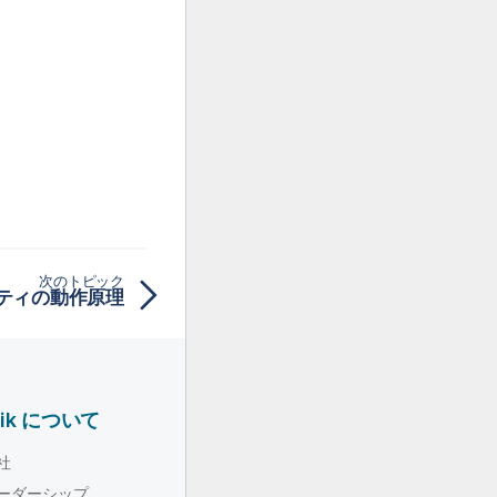
次のトピック
ティの動作原理
lik について
社
ーダーシップ