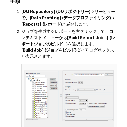
手順
[DQ Repository] (DQリポジトリー)
ツリービュー
で、
[Data Profiling] (データプロファイリング)
>
[Reports] (レポート)
と展開します。
ジョブを生成するレポートを右クリックして、コ
ンテキストメニューから
[Build Report Job...] (レ
ポートジョブのビルド...)
を選択します。
[Build Job] (ジョブをビルド)
ダイアログボックス
が表示されます。