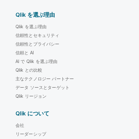
Qlik を選ぶ理由
Qlik を選ぶ理由
信頼性とセキュリティ
信頼性とプライバシー
信頼と AI
AI で Qlik を選ぶ理由
Qlik との比較
主なテクノロジー パートナー
データ ソースとターゲット
Qlik リージョン
Qlik について
会社
リーダーシップ