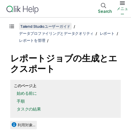
メニュ
Search
ー
Talend Studioユーザーガイド
データプロファイリングとデータクオリティ
レポート
レポートを管理
レポートジョブの生成とエ
クスポート
このページ上
始める前に
手順
タスクの結果
利用対象...