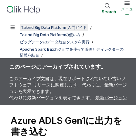
メニュ
Search
ー
Talend Big Data Platform 入門ガイド
Talend Big Data Platformの使い方
ビッグデータのデータ統合タスクを実行
Apache Spark Batchジョブを使って映画とディレクターの
情報を結合
このページはアーカイブされています。
このアーカイブ文書は、現在サポートされていない古いソ
フトウェア リリースに関連します。代わりに、最新バージ
ョンを表示できます。
代わりに最新バージョンを表示できます。
最新バージョン
Azure ADLS Gen1に出力を
書き込む