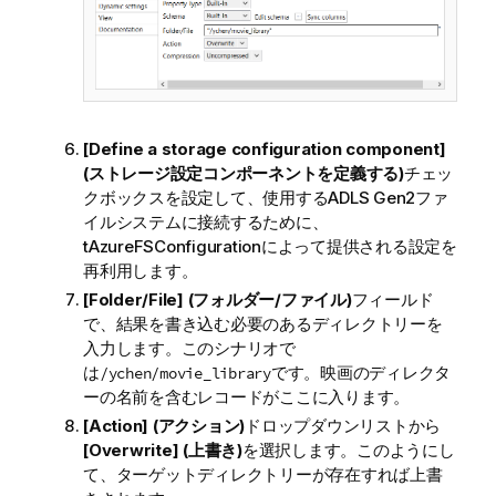
[Define a storage configuration component]
(ストレージ設定コンポーネントを定義する)
チェッ
クボックスを設定して、使用するADLS Gen2ファ
イルシステムに接続するために、
tAzureFSConfiguration
によって提供される設定を
再利用します。
[Folder/File] (フォルダー/ファイル)
フィールド
で、結果を書き込む必要のあるディレクトリーを
入力します。このシナリオで
は
です。映画のディレクタ
/ychen/movie_library
ーの名前を含むレコードがここに入ります。
[Action] (アクション)
ドロップダウンリストから
[Overwrite] (上書き)
を選択します。このようにし
て、ターゲットディレクトリーが存在すれば上書