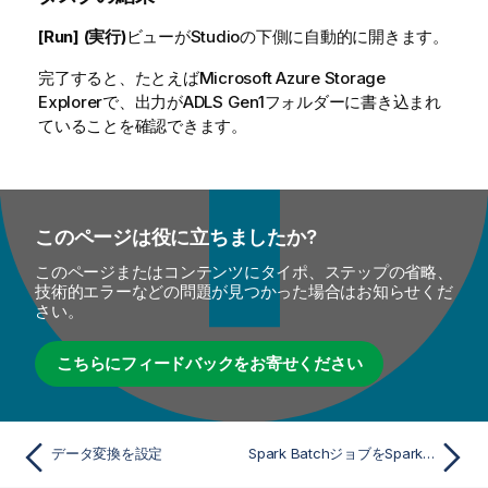
[Run] (実行)
ビューがStudioの下側に自動的に開きます。
完了すると、たとえばMicrosoft Azure Storage
Explorerで、出力がADLS Gen1フォルダーに書き込まれ
ていることを確認できます。
このページは役に立ちましたか?
このページまたはコンテンツにタイポ、ステップの省略、
技術的エラーなどの問題が見つかった場合はお知らせくだ
さい。
こちらにフィードバックをお寄せください
データ変換を設定
Spark BatchジョブをSpark Streamingジョブに変換