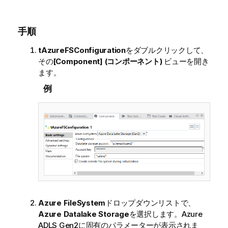
手順
tAzureFSConfiguration
をダブルクリックして、
その
[Component] (コンポーネント)
ビューを開き
ます。
例
Azure FileSystem
ドロップダウンリストで、
Azure Datalake Storage
を選択します。Azure
ADLS Gen2に固有のパラメーターが表示されま