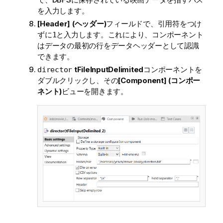
を入力します。
[Header] (ヘッダー)
フィールドで、引用符をつけ
ずに
と入力します。これにより、コンポーネント
1
はデータの最初の行をデータヘッダーとして認識
できます。
tFileInputDelimited
コンポーネントを
director
ダブルクリックし、その
[Component] (コンポー
ネント)
ビューを開きます。