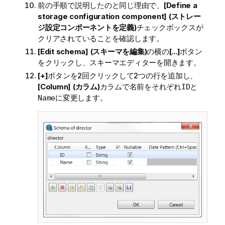
前の手順で説明したのと同じ理由で、
[Define a
storage configuration component] (ストレー
ジ設定コンポーネントを定義)
チェックボックスが
クリアされていることを確認します。
[Edit schema] (スキーマを編集)
の横の
[...]
ボタン
をクリックし、スキーマエディターを開きます。
[+]
ボタンを2回クリックして2つの行を追加し、
[Column] (カラム)
カラムで名前をそれぞれ
と
ID
に変更します。
Name