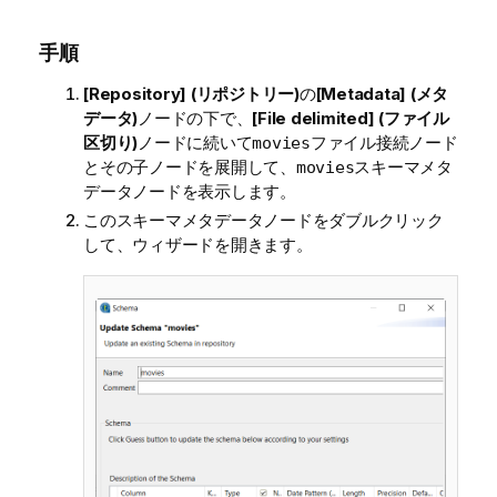
手順
[Repository] (リポジトリー)
の
[Metadata] (メタ
データ)
ノードの下で、
[File delimited] (ファイル
区切り)
ノードに続いて
ファイル接続ノード
movies
とその子ノードを展開して、
スキーマメタ
movies
データノードを表示します。
このスキーマメタデータノードをダブルクリック
して、ウィザードを開きます。