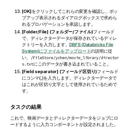
[OK]
をクリックしてこれらの変更を確認し、ポッ
プアップ表示されるダイアログボックスで求めら
れるプロパゲーションを承認します。
[Folder/File] (フォルダー/ファイル)
フィールド
で、ディレクターデータが保存されているディレ
クトリーを入力します。
DBFS (Databricks File
System)にファイルをアップロード
の説明に従
い、
/FileStore/ychen/movie_library/director
にこのデータが書き込まれていること。
s.txt
[Field separator] (フィールド区切り)
フィールド
にコンマ(,)を入力します。ディレクターデータで
はこれが区切り文字として使用されているためで
す。
タスクの結果
これで、映画データとディレクターデータをジョブにロ
ードするように入力コンポーネントが設定されました。