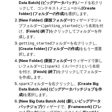
Data Batch] (ビッグデータバッチ)
ノードを右クリ
ックして、コンテキストメニューから
[Create
folder] (フォルダーの作成)
を選択します。
[New Folder] (新規フォルダー)
ウィザードでジョ
ブフォルダーに
という名前を付
getting_started
け、
[Finish] (終了)
をクリックしてフォルダーを作
成します。
フォルダーを右クリックし、
getting_started
[Create folder] (フォルダーの作成)
をもう一度選
択します。
[New Folder] (新規フォルダー)
ウィザードで新し
いフォルダーに
という名前
[spark] (スパーク)
を付け、
[Finish] (終了)
をクリックしてフォルダー
を作成します。
フォルダーを右クリックし、
[Create Big
spark
Data Batch Job] (ビッグデータバッチジョブを作
成)
を選択します。
[New Big Data Batch Job] (新しいビッグデータ
バッチジョブ)
ウィザードで、
[Framework] (フレ