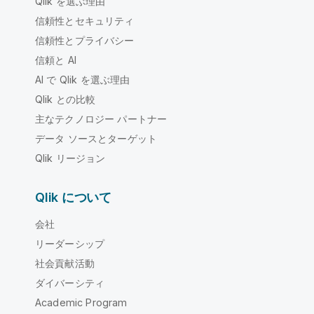
Qlik を選ぶ理由
信頼性とセキュリティ
信頼性とプライバシー
信頼と AI
AI で Qlik を選ぶ理由
Qlik との比較
主なテクノロジー パートナー
データ ソースとターゲット
Qlik リージョン
Qlik について
会社
リーダーシップ
社会貢献活動
ダイバーシティ
Academic Program