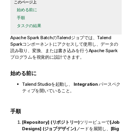
このページ上
始める前に
手順
タスクの結果
Apache Spark Batchの
Talend
ジョブでは、
Talend
Sparkコンポーネントにアクセスして使用し、データの
読み取り、変換、または書き込みを行うApache Spark
プログラムを視覚的に設計できます。
始める前に
Talend Studio
を起動し、
Integration
パースペク
ティブを開いていること。
手順
[Repository] (リポジトリー)
ツリービューで
[Job
Designs] (ジョブデザイン)
ノードを展開し、
[Big