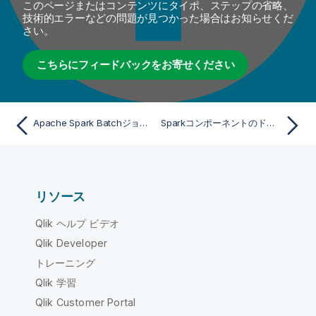
このページまたはコンテンツにタイポ、ステップの省略、
技術的エラーなどの問題が見つかった場合はお知らせくだ
さい。
こちらにフィードバックをお寄せください
Apache Spark Batchジョブを使って映画とディレクターの情報を結合
Sparkコンポーネントのドロップしてリンク
リソース
Qlik ヘルプ ビデオ
Qlik Developer
トレーニング
Qlik 学習
Qlik Customer Portal