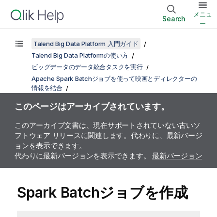
メニュ
Search
ー
Talend Big Data Platform 入門ガイド
Talend Big Data Platformの使い方
ビッグデータのデータ統合タスクを実行
Apache Spark Batchジョブを使って映画とディレクターの
情報を結合
このページはアーカイブされています。
このアーカイブ文書は、現在サポートされていない古いソ
フトウェア リリースに関連します。代わりに、最新バージ
ョンを表示できます。
代わりに最新バージョンを表示できます。
最新バージョン
Spark Batchジョブを作成