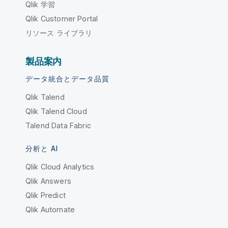
Qlik 学習
Qlik Customer Portal
リソース ライブラリ
製品案内
データ統合とデータ品質
Qlik Talend
Qlik Talend Cloud
Talend Data Fabric
分析と AI
Qlik Cloud Analytics
Qlik Answers
Qlik Predict
Qlik Automate