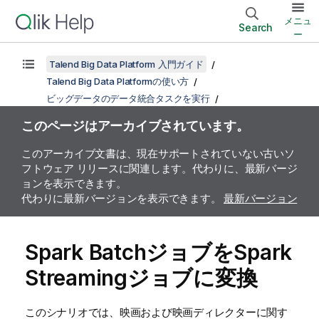
メニュ
Search
ー
Talend Big Data Platform 入門ガイド
Talend Big Data Platformの使い方
ビッグデータのデータ統合タスクを実行
このページはアーカイブされています。
このアーカイブ文書は、現在サポートされていない古いソ
フトウェア リリースに関連します。代わりに、最新バージ
ョンを表示できます。
代わりに最新バージョンを表示できます。
最新バージョン
Spark BatchジョブをSpark
Streamingジョブに変換
このシナリオでは、映画および映画ディレクターに関す