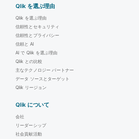
Qlik を選ぶ理由
Qlik を選ぶ理由
信頼性とセキュリティ
信頼性とプライバシー
信頼と AI
AI で Qlik を選ぶ理由
Qlik との比較
主なテクノロジー パートナー
データ ソースとターゲット
Qlik リージョン
Qlik について
会社
リーダーシップ
社会貢献活動