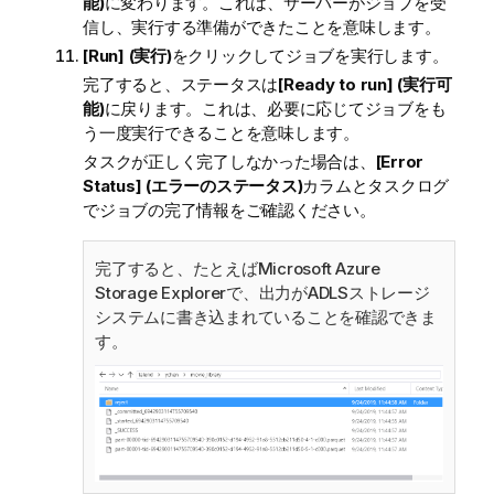
能)
に変わります。これは、サーバーがジョブを受
信し、実行する準備ができたことを意味します。
[Run] (実行)
をクリックしてジョブを実行します。
完了すると、ステータスは
[Ready to run] (実行可
能)
に戻ります。これは、必要に応じてジョブをも
う一度実行できることを意味します。
タスクが正しく完了しなかった場合は、
[Error
Status] (エラーのステータス)
カラムとタスクログ
でジョブの完了情報をご確認ください。
完了すると、たとえばMicrosoft Azure
Storage Explorerで、出力がADLSストレージ
システムに書き込まれていることを確認できま
す。