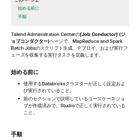
このページ上
始める前に
手順
Talend Administration Center
の
[Job Conductor] (ジ
ョブコンダクター)
ページで、
MapReduce and Spark
Batch Jobs
のスクリプト生成、デプロイ、および実行フ
ェーズを収集する実行タスクを定義します。
始める前に
使用するDatabricksクラスターが正しく設定およ
び実行されていること。
前のセクションで説明しているユースケースジョ
ブが作成済みで、Studioで正しく実行されている
こと。
手順