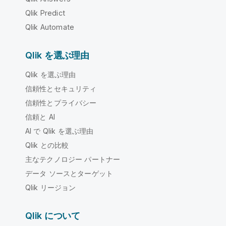
Qlik Predict
Qlik Automate
Qlik を選ぶ理由
Qlik を選ぶ理由
信頼性とセキュリティ
信頼性とプライバシー
信頼と AI
AI で Qlik を選ぶ理由
Qlik との比較
主なテクノロジー パートナー
データ ソースとターゲット
Qlik リージョン
Qlik について