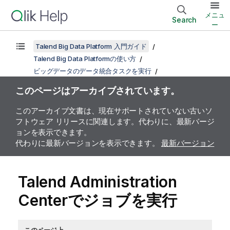
メニュ
Search
ー
Talend Big Data Platform 入門ガイド
Talend Big Data Platformの使い方
ビッグデータのデータ統合タスクを実行
このページはアーカイブされています。
このアーカイブ文書は、現在サポートされていない古いソ
フトウェア リリースに関連します。代わりに、最新バージ
ョンを表示できます。
代わりに最新バージョンを表示できます。
最新バージョン
Talend Administration
Center
でジョブを実行