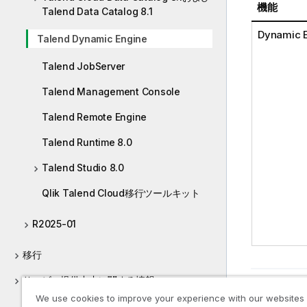
機能
Talend Data Catalog 8.1
Dynamic 
Talend Dynamic Engine
Talend JobServer
Talend Management Console
Talend Remote Engine
Talend Runtime 8.0
Talend Studio 8.0
Qlik Talend Cloud移行ツールキット
R2025-01
移行
サービス提供中止に関する情報
前のトピ
We use cookies to improve your experience with our websites
ドキュメンテーション