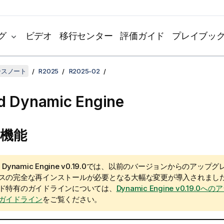
グ
ビデオ
移行センター
評価ガイド
プレイブッ
リースノート
R2025
R2025-02
d
Dynamic Engine
機能
:
Dynamic Engine
v0.19.0では、以前のバージョンからのアップ
スの完全な再インストールが必要となる大幅な変更が導入されまし
ド特有のガイドラインについては、
Dynamic Engine v0.19.
ガイドライン
をご覧ください。