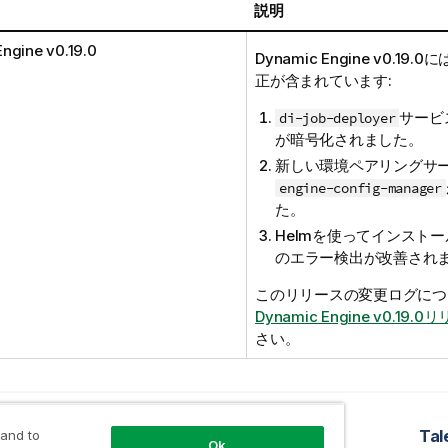
説明
Engine
v0.19.0
Dynamic Engine
v0.19.
正が含まれています:
サービ
di-job-deployer
が暗号化されました。
新しい環境ペアリングサ
engine-config-manager
た。
Helmを使ってインスト
のエラー検出が改善され
このリリースの変更ログにつ
Dynamic Engine v0.19.0
さい。
ック
Talend Cloud Data CatalogブリッジとTalend Data Catalogブリッジ
Tal
 and to
Ok