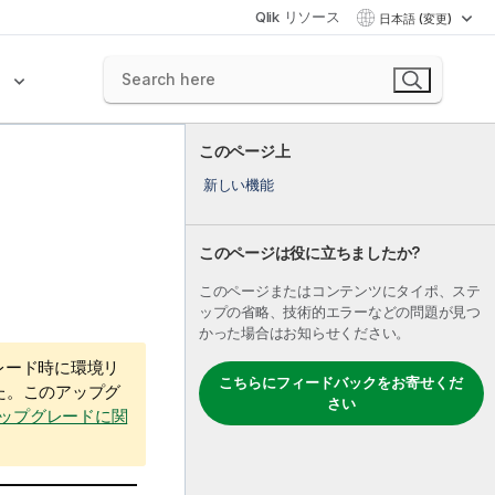
Qlik リソース
日本語 (変更)
ク
このページ上
新しい機能
このページは役に立ちましたか?
このページまたはコンテンツにタイポ、ステ
ップの省略、技術的エラーなどの問題が見つ
かった場合はお知らせください。
グレード時に環境リ
こちらにフィードバックをお寄せくだ
た。このアップグ
さい
0へのアップグレードに関