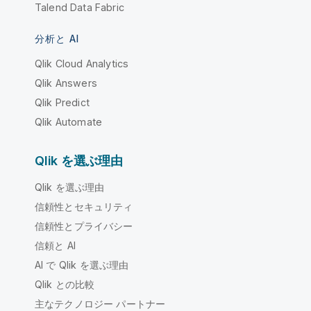
Talend Data Fabric
分析と AI
Qlik Cloud Analytics
Qlik Answers
Qlik Predict
Qlik Automate
Qlik を選ぶ理由
Qlik を選ぶ理由
信頼性とセキュリティ
信頼性とプライバシー
信頼と AI
AI で Qlik を選ぶ理由
Qlik との比較
主なテクノロジー パートナー