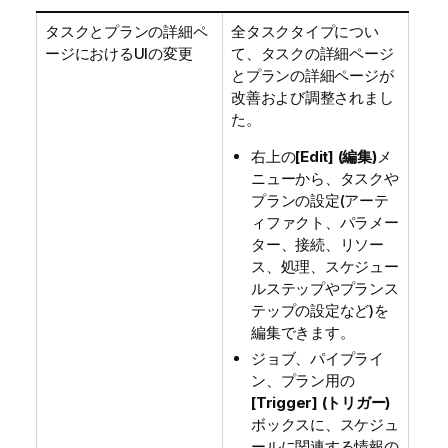
タスクとプランの詳細ペ
全タスクタイプについ
ージにおけるUIの変更
て、タスクの詳細ページ
とプランの詳細ページが
改善および調整されまし
た。
右上の
[Edit] (編集)
メ
ニューから、タスクや
プランの設定(アーテ
ィファクト、パラメー
ター、接続、リソー
ス、処理、スケジュー
ルステップやプランス
テップの設定など)を
編集できます。
ジョブ、パイプライ
ン、プラン用の
[Trigger] (トリガー)
ボックスに、スケジュ
ールに関連する情報の