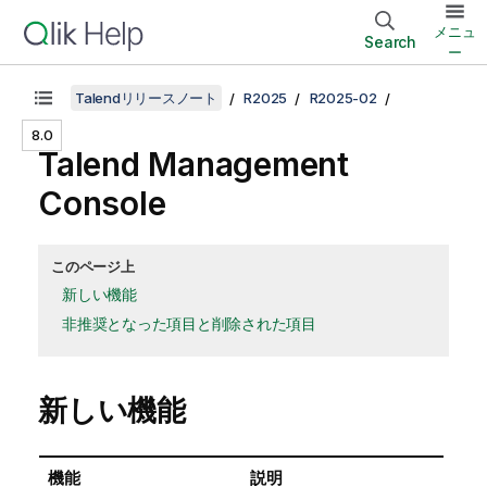
メニュ
Search
ー
Talendリリースノート
R2025
R2025-02
8.0
Talend Management
Console
このページ上
新しい機能
非推奨となった項目と削除された項目
新しい機能
機能
説明