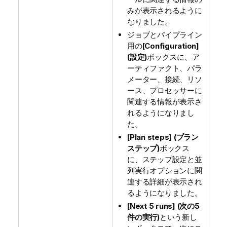
みが表示されるように
なりました。
ジョブとパイプライン
用の
[Configuration]
(設定)
ボックスに、ア
ーティファクト、パラ
メーター、接続、リソ
ース、プロセッサーに
関連する情報が表示さ
れるようになりまし
た。
[Plan steps] (プラン
ステップ)
ボックス
に、ステップ設定と並
列実行オプションに関
連する詳細が表示され
るようになりました。
[Next 5 runs] (次の5
件の実行)
という新し