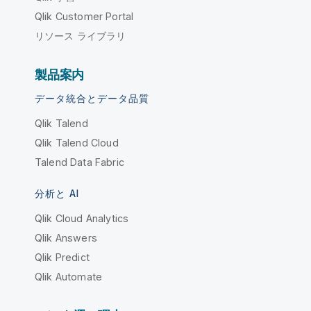
Qlik Customer Portal
リソース ライブラリ
製品案内
データ統合とデータ品質
Qlik Talend
Qlik Talend Cloud
Talend Data Fabric
分析と AI
Qlik Cloud Analytics
Qlik Answers
Qlik Predict
Qlik Automate