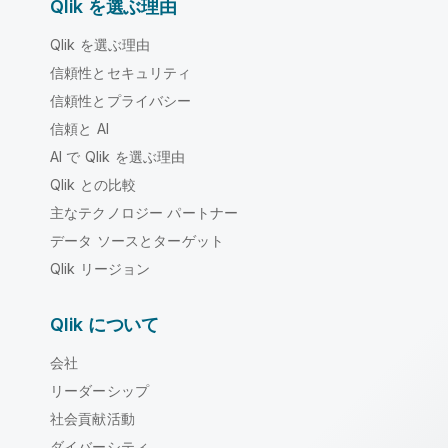
Qlik を選ぶ理由
Qlik を選ぶ理由
信頼性とセキュリティ
信頼性とプライバシー
信頼と AI
AI で Qlik を選ぶ理由
Qlik との比較
主なテクノロジー パートナー
データ ソースとターゲット
Qlik リージョン
Qlik について
会社
リーダーシップ
社会貢献活動
ダイバーシティ