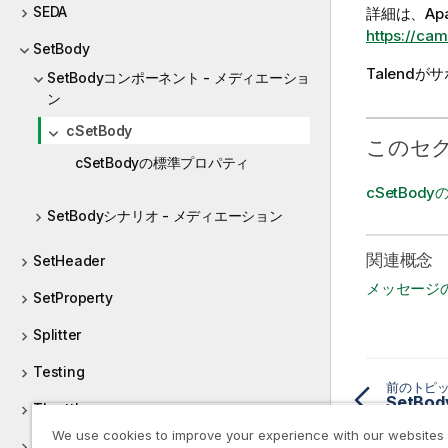
SEDA
詳細は、Ap
https://cam
SetBody
Talend
がサ
SetBodyコンポーネント - メディエーショ
ン
cSetBody
このセ
cSetBodyの標準プロパティ
cSetBod
SetBodyシナリオ - メディエーション
関連概念
SetHeader
メッセージ
SetProperty
Splitter
Testing
前のトピ
Throttler
We use cookies to improve your experience with our websites
Wiretap