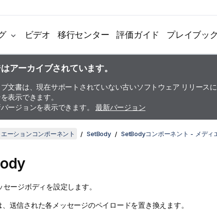
グ
ビデオ
移行センター
評価ガイド
プレイブッ
ジはアーカイブされています。
イブ文書は、現在サポートされていない古いソフトウェア リリース
ンを表示できます。
新バージョンを表示できます。
最新バージョン
ディエーションコンポーネント
SetBody
SetBodyコンポーネント - メデ
Body
ッセージボディを設定します。
は、送信された各メッセージのペイロードを置き換えます。