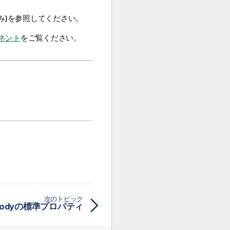
み)
を参照してください。
ポーネント
をご覧ください。
次のトピック
tBodyの標準プロパティ