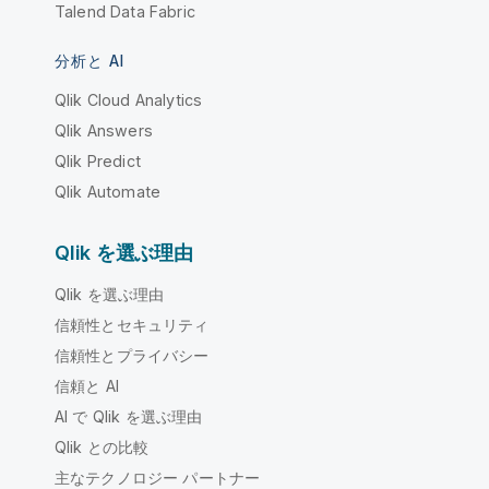
Talend Data Fabric
分析と AI
Qlik Cloud Analytics
Qlik Answers
Qlik Predict
Qlik Automate
Qlik を選ぶ理由
Qlik を選ぶ理由
信頼性とセキュリティ
信頼性とプライバシー
信頼と AI
AI で Qlik を選ぶ理由
Qlik との比較
主なテクノロジー パートナー