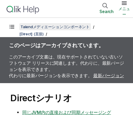
メニュ
Search
ー
Talendメディエーションコンポーネント
[Direct] (直接)
このページはアーカイブされています。
このアーカイブ文書は、現在サポートされていない古いソ
フトウェア リリースに関連します。代わりに、最新バージ
ョンを表示できます。
代わりに最新バージョンを表示できます。
最新バージョン
Directシナリオ
同じJVM内の直接および同期メッセージング