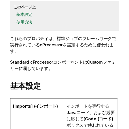
このページ上
基本設定
使用方法
これらのプロパティは、
標準
ジョブのフレームワークで
実行されている
cProcessor
を設定するために使われま
す。
Standard
cProcessor
コンポーネントは
Custom
ファミ
リーに属しています。
基本設定
[Imports] (インポート)
インポートを実行する
Javaコード、および必要
に応じて
[Code (コード)
ボックスで使われている