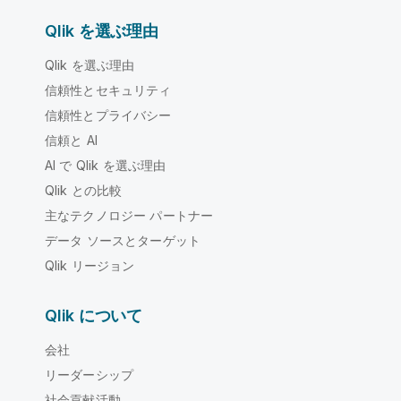
Qlik を選ぶ理由
Qlik を選ぶ理由
信頼性とセキュリティ
信頼性とプライバシー
信頼と AI
AI で Qlik を選ぶ理由
Qlik との比較
主なテクノロジー パートナー
データ ソースとターゲット
Qlik リージョン
Qlik について
会社
リーダーシップ
社会貢献活動