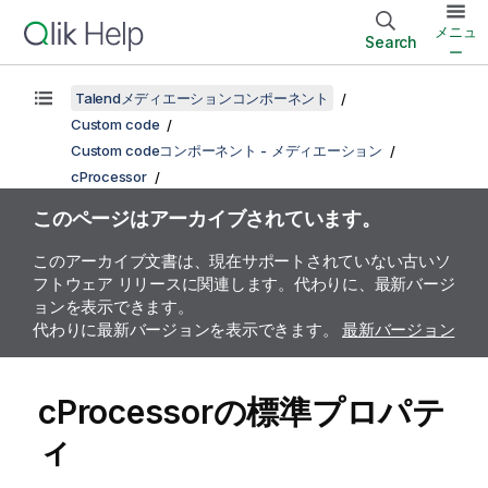
メニュ
Search
ー
Talendメディエーションコンポーネント
Custom code
Custom codeコンポーネント - メディエーション
cProcessor
このページはアーカイブされています。
このアーカイブ文書は、現在サポートされていない古いソ
フトウェア リリースに関連します。代わりに、最新バージ
ョンを表示できます。
代わりに最新バージョンを表示できます。
最新バージョン
cProcessorの標準プロパテ
ィ