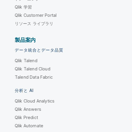
Qlik 学習
Qlik Customer Portal
リソース ライブラリ
製品案内
データ統合とデータ品質
Qlik Talend
Qlik Talend Cloud
Talend Data Fabric
分析と AI
Qlik Cloud Analytics
Qlik Answers
Qlik Predict
Qlik Automate