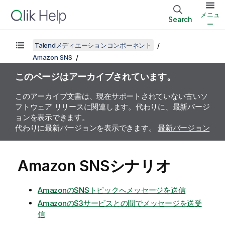
メニュ
Search
ー
Talendメディエーションコンポーネント
Amazon SNS
このページはアーカイブされています。
このアーカイブ文書は、現在サポートされていない古いソ
フトウェア リリースに関連します。代わりに、最新バージ
ョンを表示できます。
代わりに最新バージョンを表示できます。
最新バージョン
Amazon SNSシナリオ
AmazonのSNSトピックへメッセージを送信
AmazonのS3サービスとの間でメッセージを送受
信