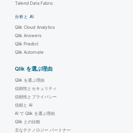
Talend Data Fabric
分析と AI
Qlik Cloud Analytics
Qlik Answers
Qlik Predict
Qlik Automate
Qlik を選ぶ理由
Qlik を選ぶ理由
信頼性とセキュリティ
信頼性とプライバシー
信頼と AI
AI で Qlik を選ぶ理由
Qlik との比較
主なテクノロジー パートナー