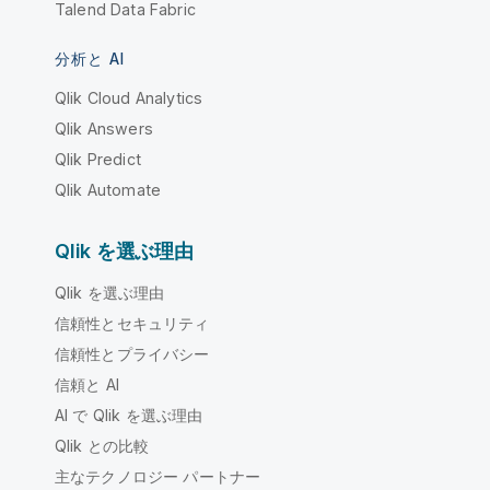
Talend Data Fabric
分析と AI
Qlik Cloud Analytics
Qlik Answers
Qlik Predict
Qlik Automate
Qlik を選ぶ理由
Qlik を選ぶ理由
信頼性とセキュリティ
信頼性とプライバシー
信頼と AI
AI で Qlik を選ぶ理由
Qlik との比較
主なテクノロジー パートナー