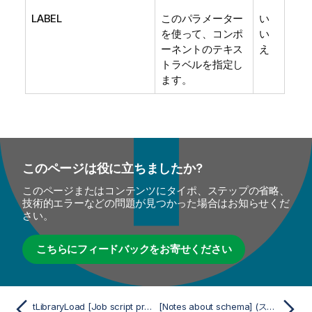
LABEL
このパラメーター
い
を使って、コンポ
い
ーネントのテキス
え
トラベルを指定し
ます。
このページは役に立ちましたか?
このページまたはコンテンツにタイポ、ステップの省略、
技術的エラーなどの問題が見つかった場合はお知らせくだ
さい。
こちらにフィードバックをお寄せください
tLibraryLoad [Job script properties] (ジョブスクリプトプロパティ)
[Notes about schema] (スキーマについての注意事項) (tLibraryLoad用)