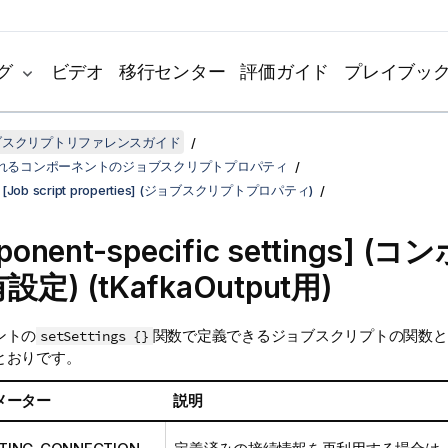
グ
ビデオ
移行センター
評価ガイド
プレイブッ
ジョブスクリプトリファレンスガイド
れるコンポーネントのジョブスクリプトプロパティ
ut [Job script properties] (ジョブスクリプトプロパティ)
ponent-specific settings] 
設定)
(tKafkaOutput用)
ントの
関数で定義できるジョブスクリプトの関数と
setSettings {}
とおりです。
メーター
説明