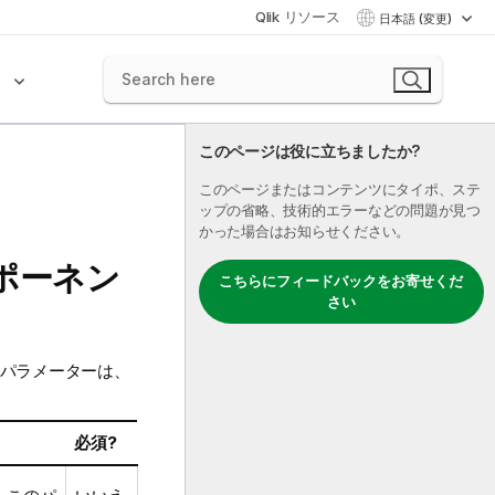
Qlik リソース
日本語 (変更)
ク
このページは役に立ちましたか?
このページまたはコンテンツにタイポ、ステ
ップの省略、技術的エラーなどの問題が見つ
かった場合はお知らせください。
(コンポーネン
こちらにフィードバックをお寄せくだ
さい
パラメーターは、
必須?