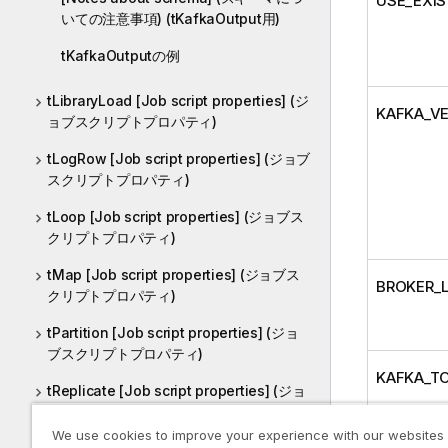
USE_EXI
いての注意事項) (tKafkaOutput用)
tKafkaOutputの例
tLibraryLoad [Job script properties] (ジ
KAFKA_V
ョブスクリプトプロパティ)
tLogRow [Job script properties] (ジョブ
スクリプトプロパティ)
tLoop [Job script properties] (ジョブス
クリプトプロパティ)
tMap [Job script properties] (ジョブス
BROKER_L
クリプトプロパティ)
tPartition [Job script properties] (ジョ
ブスクリプトプロパティ)
KAFKA_TO
tReplicate [Job script properties] (ジョ
ブスクリプトプロパティ)
We use cookies to improve your experience with our websites
COMPRES