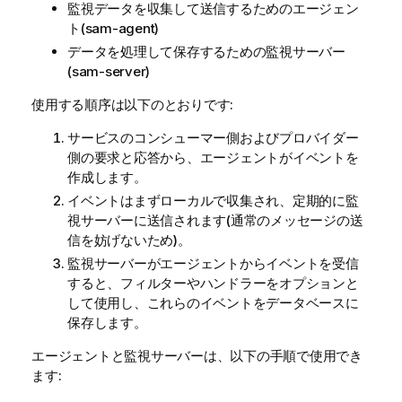
監視データを収集して送信するためのエージェン
ト(sam-agent)
データを処理して保存するための監視サーバー
(sam-server)
使用する順序は以下のとおりです:
サービスのコンシューマー側およびプロバイダー
側の要求と応答から、エージェントがイベントを
作成します。
イベントはまずローカルで収集され、定期的に監
視サーバーに送信されます(通常のメッセージの送
信を妨げないため)。
監視サーバーがエージェントからイベントを受信
すると、フィルターやハンドラーをオプションと
して使用し、これらのイベントをデータベースに
保存します。
エージェントと監視サーバーは、以下の手順で使用でき
ます: