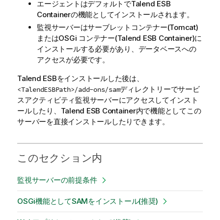
エージェントはデフォルトで
Talend ESB
Containerの機能としてインストールされます。
監視サーバーはサーブレットコンテナー(Tomcat)
またはOSGi コンテナー(
Talend ESB
Container)に
インストールする必要があり、データベースへの
アクセスが必要です。
Talend ESB
をインストールした後は、
ディレクトリーでサービ
<TalendESBPath>/add-ons/sam
スアクティビティ監視サーバーにアクセスしてインスト
ールしたり、
Talend ESB
Container内で機能としてこの
サーバーを直接インストールしたりできます。
このセクション内
監視サーバーの前提条件
OSGi機能としてSAMをインストール(推奨)