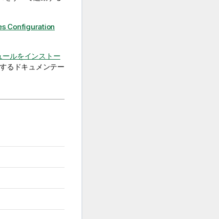
es Configuration
ジュールをインストー
するドキュメンテー