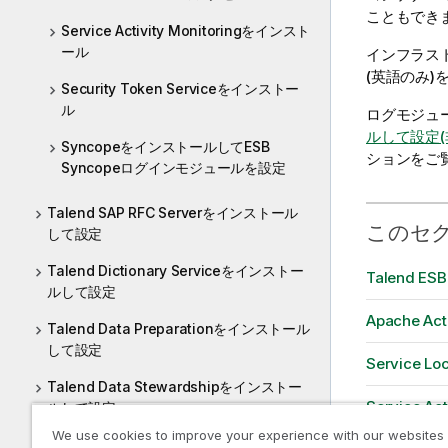
こともでき
Service Activity Monitoringをインスト
ール
インフラス
(英語のみ)
Security Token Serviceをインストー
ル
ログモジュ
ルして設定(
SyncopeをインストールしてESB
ションをご
Syncopeログインモジュールを設定
Talend SAP RFC Serverをインストール
このセ
して設定
Talend Dictionary Serviceをインストー
Talend ES
ルして設定
Apache 
Talend Data Preparationをインストール
して設定
Service 
Talend Data Stewardshipをインストー
Service A
ルして設定
We use cookies to improve your experience with our websites