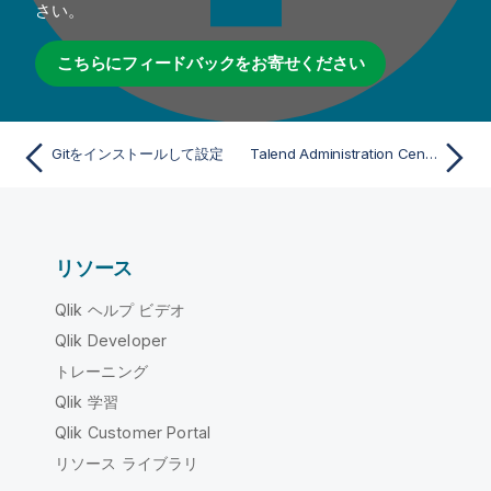
さい。
こちらにフィードバックをお寄せください
Gitをインストールして設定
Talend Administration Centerの環境と設定に関する推奨事項
リソース
Qlik ヘルプ ビデオ
Qlik Developer
トレーニング
Qlik 学習
Qlik Customer Portal
リソース ライブラリ