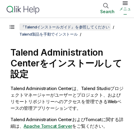
メニュ
Search
ー
『Talendインストールガイド』を参照してください
Talend製品を手動でインストール
Talend Administration
Center
をインストールして
設定
Talend Administration Center
は、
Talend Studio
プロジ
ェクトマネージャーがユーザーとプロジェクト、および
リモートリポジトリーへのアクセスを管理できるWebベ
ースの管理アプリケーションです。
Talend Administration Center
およびTomcatに関する詳
細は、
Apache Tomcat Server
をご覧ください。