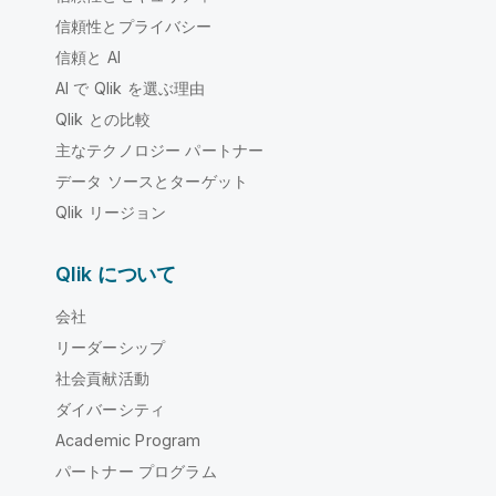
信頼性とプライバシー
信頼と AI
AI で Qlik を選ぶ理由
Qlik との比較
主なテクノロジー パートナー
データ ソースとターゲット
Qlik リージョン
Qlik について
会社
リーダーシップ
社会貢献活動
ダイバーシティ
Academic Program
パートナー プログラム