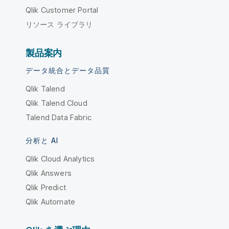
Qlik Customer Portal
リソース ライブラリ
製品案内
データ統合とデータ品質
Qlik Talend
Qlik Talend Cloud
Talend Data Fabric
分析と AI
Qlik Cloud Analytics
Qlik Answers
Qlik Predict
Qlik Automate