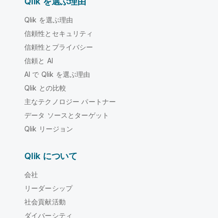
Qlik を選ぶ理由
Qlik を選ぶ理由
信頼性とセキュリティ
信頼性とプライバシー
信頼と AI
AI で Qlik を選ぶ理由
Qlik との比較
主なテクノロジー パートナー
データ ソースとターゲット
Qlik リージョン
Qlik について
会社
リーダーシップ
社会貢献活動
ダイバーシティ