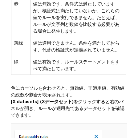
赤
値は無効です。条件式は満たしています
が、検証式は満たしていないか、これらの
値でルールを実行できません。たとえば、
ルールが文字列と数値を比較する必要があ
る場合に発生します。
薄緑
値は適用できません。条件を満たしておら
ず、代替の検証式が定義されていません。
緑
値は有効です。ルールステートメントをす
べて満たしています。
色にカーソルを合わせると、無効値、非適用値、有効値
の総数や割合が表示されます。
[X datasets] (Xデータセット)
をクリックすると右のパ
ネルが開き、ルールが適用先であるデータセットを確認
できます。