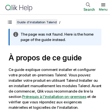
Search
Menu
Guide d'installation Talend
The page was not found. Here is the home
page of the guide instead.
À propos de ce guide
Ce guide explique comment installer et configurer
votre produit on-premises
Talend
. Vous pouvez
installer votre produit en utilisant
Talend Installer
ou
en installant manuellement les modules
Talend
. Avant
de commencer,
Qlik
vous recommande de lire la
section
Prérequis à l'installation on-premises
et de
vérifier que vous répondez aux exigences
matérielles et logicielles de l'installation.