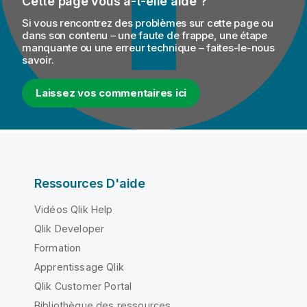
Cette page vous a-t-elle aidé ?
Si vous rencontrez des problèmes sur cette page ou
dans son contenu – une faute de frappe, une étape
manquante ou une erreur technique – faites-le-nous
savoir.
Laissez vos commentaires ici
Ressources D'aide
Vidéos Qlik Help
Qlik Developer
Formation
Apprentissage Qlik
Qlik Customer Portal
Bibliothèque des ressources