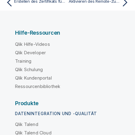
Erstellen des Zertifikats für vertrauenswürdige Clients
Aktivieren des Remote-Zugriffs über HTTP (optional)
Hilfe-Ressourcen
Qlik Hilfe-Videos
Qlik Developer
Training
Qlik Schulung
Qlik Kundenportal
Ressourcenbibliothek
Produkte
DATENINTEGRATION UND -QUALITÄT
Qlik Talend
Qlik Talend Cloud