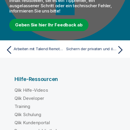
Inhalt feststellen, sei es ein Tippfehler, ein
ausgelassener Schritt oder ein technischer Fehler,
informieren Sie uns bitte!
Geben Sie hier Ihr Feedback ab
Arbeiten mit Talend Remote Engines
Sichern der privaten und öffentlichen Schlüssel Ihrer Engine
Hilfe-Ressourcen
Qlik Hilfe-Videos
Qlik Developer
Training
Qlik Schulung
Qlik Kundenportal