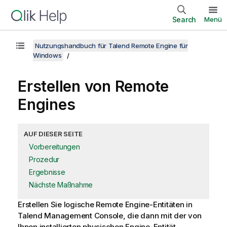
Search
Menü
Nutzungshandbuch für Talend Remote Engine für
Windows
Erstellen von Remote
Engines
AUF DIESER SEITE
Vorbereitungen
Prozedur
Ergebnisse
Nächste Maßnahme
Erstellen Sie logische Remote Engine-Entitäten in
Talend Management Console
, die dann mit der von
Ihnen installierten physischen Engine-Entität