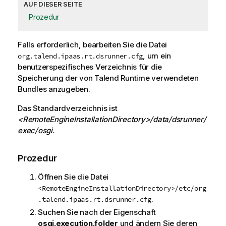
AUF DIESER SEITE
Prozedur
Falls erforderlich, bearbeiten Sie die Datei
, um ein
org.talend.ipaas.rt.dsrunner.cfg
benutzerspezifisches Verzeichnis für die
Speicherung der von
Talend Runtime
verwendeten
Bundles anzugeben.
Das Standardverzeichnis ist
<RemoteEngineInstallationDirectory>/data/dsrunner/
exec/osgi
.
Prozedur
Öffnen Sie die Datei
<RemoteEngineInstallationDirectory>/etc/org
.
.talend.ipaas.rt.dsrunner.cfg
Suchen Sie nach der Eigenschaft
osgi.execution.folder
und ändern Sie deren