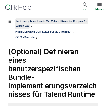
Search
Menü
Nutzungshandbuch für Talend Remote Engine für
Windows
Konfigurieren von Data Service Runner
OSGi-Dienste
(Optional) Definieren
eines
benutzerspezifischen
Bundle-
Implementierungsverzeich
nisses für
Talend Runtime