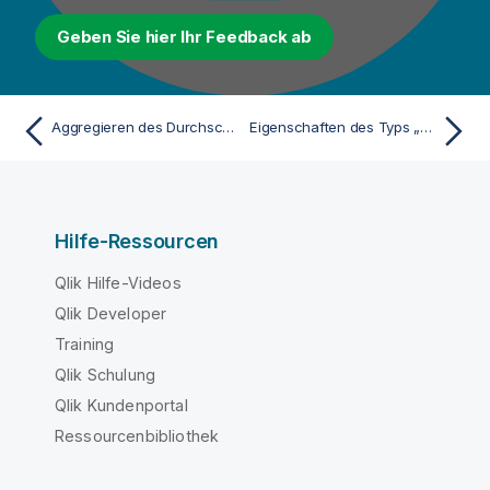
Geben Sie hier Ihr Feedback ab
Aggregieren des Durchschnittspreises der Kundenkäufe
Eigenschaften des Typs „Dates“ (Datum)
Hilfe-Ressourcen
Qlik Hilfe-Videos
Qlik Developer
Training
Qlik Schulung
Qlik Kundenportal
Ressourcenbibliothek