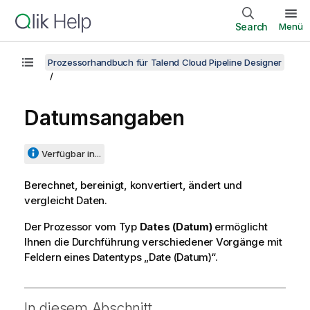
Search
Menü
Prozessorhandbuch für Talend Cloud Pipeline Designer
Datumsangaben
Verfügbar in...
Berechnet, bereinigt, konvertiert, ändert und
vergleicht Daten.
Der Prozessor vom Typ
Dates (Datum)
ermöglicht
Ihnen die Durchführung verschiedener Vorgänge mit
Feldern eines Datentyps „Date (Datum)“.
In diesem Abschnitt