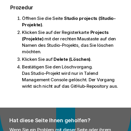
Prozedur
Öffnen Sie die Seite
Studio projects (Studio-
Projekte)
.
Klicken Sie auf der Registerkarte
Projects
(Projekte)
mit der rechten Maustaste auf den
Namen des Studio-Projekts, das Sie löschen
möchten.
Klicken Sie auf
Delete (Löschen)
.
Bestätigen Sie den Löschvorgang.
Das Studio-Projekt wird nur in
Talend
Management Console
gelöscht. Der Vorgang
wirkt sich nicht auf das GitHub-Repository aus.
Hat diese Seite Ihnen geholfen?
Wenn Sie ein Problem mit dieser Seite oder ihrem