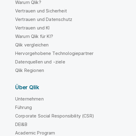
Warum Qlik?
Vertrauen und Sicherheit
Vertrauen und Datenschutz
Vertrauen und KI
Warum Qlik für KI?
Qlik vergleichen
Hervorgehobene Technologiepartner
Datenquellen und -ziele
Qlik Regionen
Über Qlik
Unternehmen
Führung
Corporate Social Responsibility (CSR)
DEI&B
Academic Program