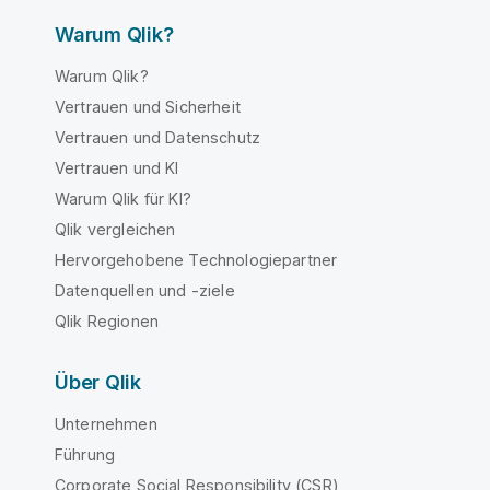
Warum Qlik?
Warum Qlik?
Vertrauen und Sicherheit
Vertrauen und Datenschutz
Vertrauen und KI
Warum Qlik für KI?
Qlik vergleichen
Hervorgehobene Technologiepartner
Datenquellen und -ziele
Qlik Regionen
Über Qlik
Unternehmen
Führung
Corporate Social Responsibility (CSR)