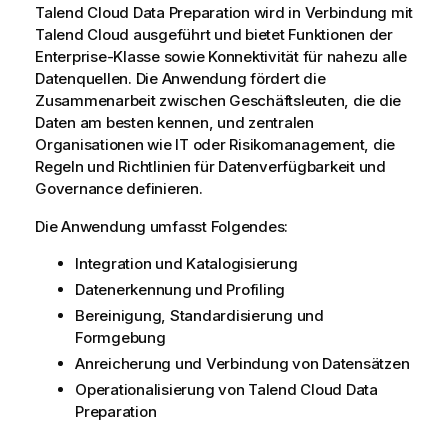
Talend Cloud Data Preparation
wird in Verbindung mit
Talend Cloud
ausgeführt und bietet Funktionen der
Enterprise-Klasse sowie Konnektivität für nahezu alle
Datenquellen. Die Anwendung fördert die
Zusammenarbeit zwischen Geschäftsleuten, die die
Daten am besten kennen, und zentralen
Organisationen wie IT oder Risikomanagement, die
Regeln und Richtlinien für Datenverfügbarkeit und
Governance definieren.
Die Anwendung umfasst Folgendes:
Integration und Katalogisierung
Datenerkennung und Profiling
Bereinigung, Standardisierung und
Formgebung
Anreicherung und Verbindung von Datensätzen
Operationalisierung von
Talend Cloud Data
Preparation