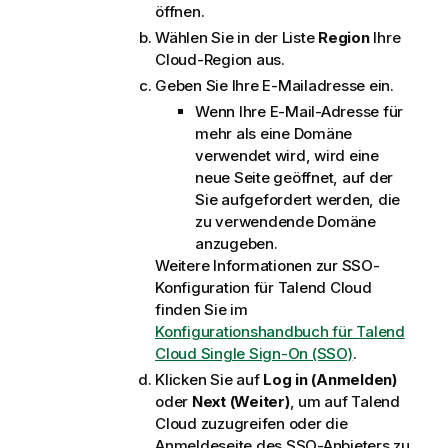
öffnen.
Wählen Sie in der Liste
Region
Ihre
Cloud-Region aus.
Geben Sie Ihre E-Mailadresse ein.
Wenn Ihre E-Mail-Adresse für
mehr als eine Domäne
verwendet wird, wird eine
neue Seite geöffnet, auf der
Sie aufgefordert werden, die
zu verwendende Domäne
anzugeben.
Weitere Informationen zur SSO-
Konfiguration für
Talend Cloud
finden Sie im
Konfigurationshandbuch für Talend
Cloud Single Sign-On (SSO)
.
Klicken Sie auf
Log in (Anmelden)
oder
Next (Weiter)
, um auf
Talend
Cloud
zuzugreifen oder die
Anmeldeseite des SSO-Anbieters zu