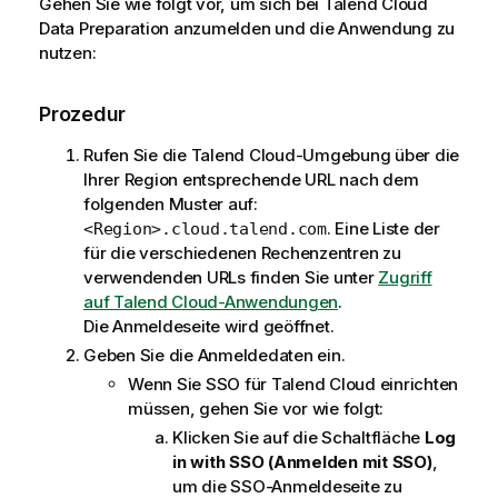
Gehen Sie wie folgt vor, um sich bei
Talend Cloud
Data Preparation
anzumelden und die Anwendung zu
nutzen:
Prozedur
Rufen Sie die
Talend Cloud
-Umgebung über die
Ihrer Region entsprechende URL nach dem
folgenden Muster auf:
. Eine Liste der
<Region>.cloud.talend.com
für die verschiedenen Rechenzentren zu
verwendenden URLs finden Sie unter
Zugriff
auf Talend Cloud-Anwendungen
.
Die Anmeldeseite wird geöffnet.
Geben Sie die Anmeldedaten ein.
Wenn Sie SSO für
Talend Cloud
einrichten
müssen, gehen Sie vor wie folgt:
Klicken Sie auf die Schaltfläche
Log
in with SSO (Anmelden mit SSO)
,
um die SSO-Anmeldeseite zu