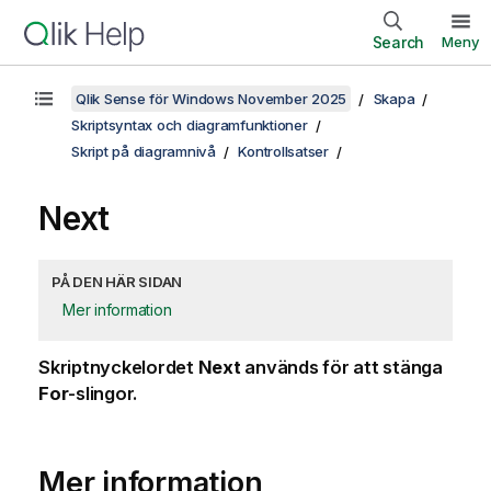
Search
Meny
Qlik Sense för Windows November 2025
Skapa
Skriptsyntax och diagramfunktioner
Skript på diagramnivå
Kontrollsatser
Next
PÅ DEN HÄR SIDAN
Mer information
Skriptnyckelordet
Next
används för att stänga
For
-slingor.
Mer information