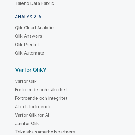
Talend Data Fabric
ANALYS & AI
Qlik Cloud Analytics
Qlik Answers
Qlik Predict
Qlik Automate
Varför Qlik?
Varför Qlik
Förtroende och säkerhet
Förtroende och integritet
AI och förtroende
Varför Qlik för AI
Jämför Qlik
Tekniska samarbetspartners