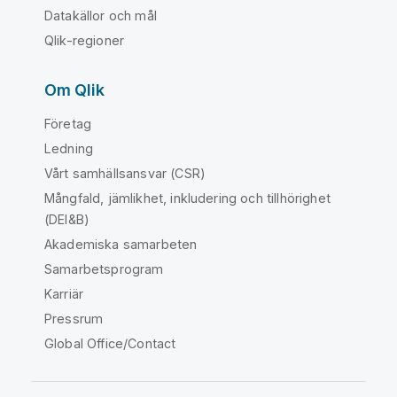
Datakällor och mål
Qlik-regioner
Om Qlik
Företag
Ledning
Vårt samhällsansvar (CSR)
Mångfald, jämlikhet, inkludering och tillhörighet
(DEI&B)
Akademiska samarbeten
Samarbetsprogram
Karriär
Pressrum
Global Office/Contact