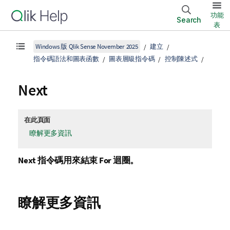
功能
Search
表
Windows 版 Qlik Sense November 2025
建立
指令碼語法和圖表函數
圖表層級指令碼
控制陳述式
Next
在此頁面
瞭解更多資訊
Next
指令碼用來結束
For
迴圈。
瞭解更多資訊