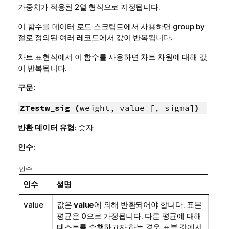
가중치가 적용된 2열 형식으로 지정됩니다.
이 함수를 데이터 로드 스크립트에서 사용하면 group by
절로 정의된 여러 레코드에서 값이 반복됩니다.
차트 표현식에서 이 함수를 사용하면 차트 차원에 대해 값
이 반복됩니다.
구문:
ZTestw_sig (
weight, value [, sigma]
)
반환 데이터 유형:
숫자
인수:
인수
인수
설명
value
값은
value
에 의해 반환되어야 합니다. 표본
평균은 0으로 가정됩니다. 다른 평균에 대해
테스트를 수행하고자 하는 경우 표본 값에서