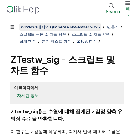
메
Search
뉴
Windows에서의 Qlik Sense November 2025
만들기
스크립트 구문 및 차트 함수
스크립트 및 차트 함수
집계 함수
통계 테스트 함수
Z-test 함수
ZTestw_sig
- 스크립트 및
차트 함수
이 페이지에서
자세한 정보
ZTestw_sig()
는 수열에 대해 집계된 z 검정 양측 유
의성 수준을 반환합니다.
이 함수는
z
검정에 적용되며, 여기서 입력 데이터 수열은