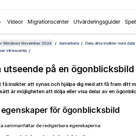
Videor
Migrationscenter
Utvärderingsguider
Spel
för Windows November 2024
Samarbeta
Dela dina insikter med data 
ser intressanta
 utseende på en ögonblicksbild
tt få insikter att synas och hjälpa dig med att få fram ditt
 sätt är möjligheten att dölja eller visa delar av en ögonblic
egenskaper för ögonblicksbild
sta sammanfattar de redigerbara egenskaperna: