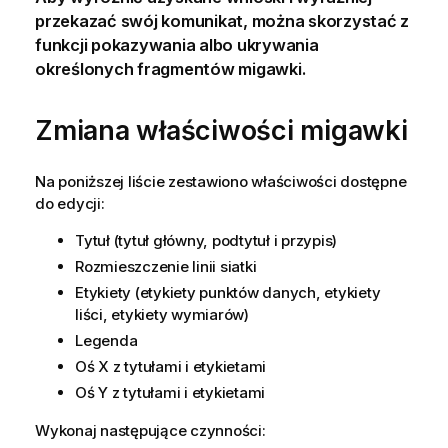
przekazać swój komunikat, można skorzystać z
funkcji pokazywania albo ukrywania
określonych fragmentów migawki.
Zmiana właściwości migawki
Na poniższej liście zestawiono właściwości dostępne
do edycji:
Tytuł (tytuł główny, podtytuł i przypis)
Rozmieszczenie linii siatki
Etykiety (etykiety punktów danych, etykiety
liści, etykiety wymiarów)
Legenda
Oś X z tytułami i etykietami
Oś Y z tytułami i etykietami
Wykonaj następujące czynności: