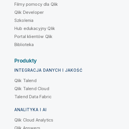
Filmy pomocy dla Qlik
Qlik Developer
Szkolenia
Hub edukacyjny Qlik
Portal klientów Qlik
Biblioteka
Produkty
INTEGRACJA DANYCH I JAKOŚĆ
Qlik Talend
Qlik Talend Cloud
Talend Data Fabric
ANALITYKA I AI
Qlik Cloud Analytics
Qlik Answers