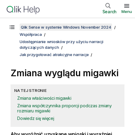
Search
Menu
Qlik Sense w systemie Windows November 2024
Współpraca
Udostępnianie wniosków przy użyciu narracji
dotyczących danych
Jak przygotować atrakcyjne narracje
Zmiana wyglądu migawki
NA TEJ STRONIE
Zmiana właściwości migawki
Zmiana współczynnika proporcji podczas zmiany
rozmiaru migawki
Dowiedz się więcej
Aby wyróżnić uzyskane wnioski i wyraźniej