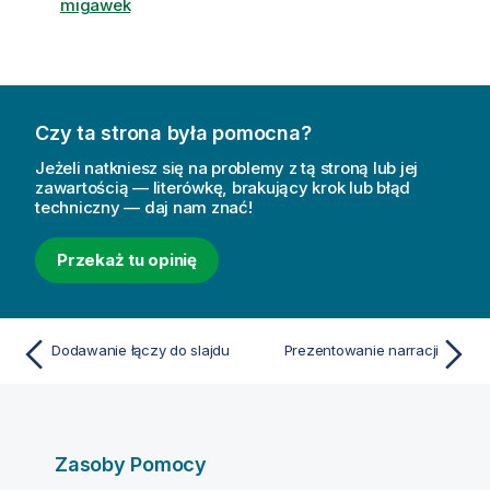
migawek
Czy ta strona była pomocna?
Jeżeli natkniesz się na problemy z tą stroną lub jej
zawartością — literówkę, brakujący krok lub błąd
techniczny — daj nam znać!
Przekaż tu opinię
Dodawanie łączy do slajdu
Prezentowanie narracji
Zasoby Pomocy