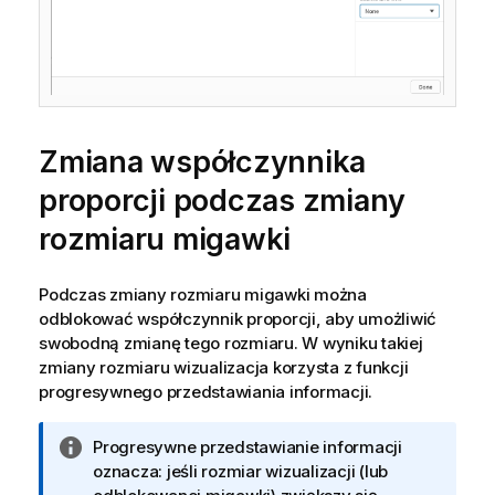
Zmiana współczynnika
proporcji podczas zmiany
rozmiaru migawki
Podczas zmiany rozmiaru migawki można
odblokować współczynnik proporcji, aby umożliwić
swobodną zmianę tego rozmiaru. W wyniku takiej
zmiany rozmiaru wizualizacja korzysta z funkcji
progresywnego przedstawiania informacji.
I
Progresywne przedstawianie informacji
n
oznacza: jeśli rozmiar wizualizacji (lub