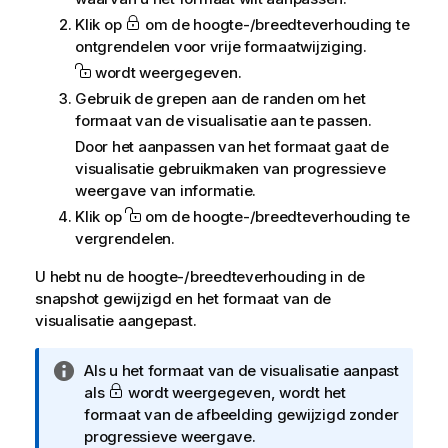
Klik op
om de hoogte-/breedteverhouding te
ontgrendelen voor vrije formaatwijziging.
wordt weergegeven.
Gebruik de grepen aan de randen om het
formaat van de visualisatie aan te passen.
Door het aanpassen van het formaat gaat de
visualisatie gebruikmaken van progressieve
weergave van informatie.
Klik op
om de hoogte-/breedteverhouding te
vergrendelen.
U hebt nu de hoogte-/breedteverhouding in de
snapshot gewijzigd en het formaat van de
visualisatie aangepast.
I
Als u het formaat van de visualisatie aanpast
n
als
wordt weergegeven, wordt het
f
formaat van de afbeelding gewijzigd zonder
o
progressieve weergave.