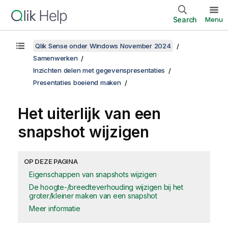
Search
Menu
Qlik Sense onder Windows November 2024
Samenwerken
Inzichten delen met gegevenspresentaties
Presentaties boeiend maken
Het uiterlijk van een
snapshot wijzigen
OP DEZE PAGINA
Eigenschappen van snapshots wijzigen
De hoogte-/breedteverhouding wijzigen bij het
groter/kleiner maken van een snapshot
Meer informatie