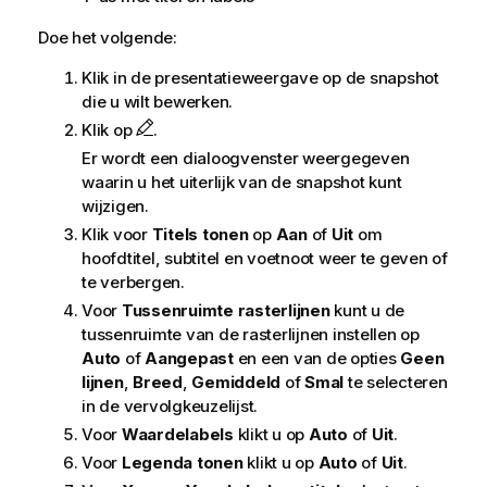
Doe het volgende:
Klik in de presentatieweergave op de snapshot
die u wilt bewerken.
Klik op
.
Er wordt een dialoogvenster weergegeven
waarin u het uiterlijk van de snapshot kunt
wijzigen.
Klik voor
Titels tonen
op
Aan
of
Uit
om
hoofdtitel, subtitel en voetnoot weer te geven of
te verbergen.
Voor
Tussenruimte rasterlijnen
kunt u de
tussenruimte van de rasterlijnen instellen op
Auto
of
Aangepast
en een van de opties
Geen
lijnen
,
Breed
,
Gemiddeld
of
Smal
te selecteren
in de vervolgkeuzelijst.
Voor
Waardelabels
klikt u op
Auto
of
Uit
.
Voor
Legenda tonen
klikt u op
Auto
of
Uit
.