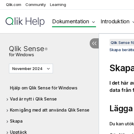
Qlik.com
Community
Learning
Dokumentation
Introduktion
Qlik Sense 
Qlik Sense
®
Skapa berätte
för
Windows
Skapa
November 2024
I det här a
Hjälp om Qlik Sense för Windows
data från f
Vad är nytt i Qlik Sense
Lägga 
Kom igång med att använda Qlik Sense
Skapa
Du kan utöka
Upptäck