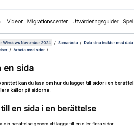
Videor
Migrationscenter
Utvärderingsguider
Spel
för Windows November 2024
Samarbeta
Dela dina insikter med data 
lser
Arbeta med sidor
 en sida
vsnittet kan du läsa om hur du lägger till sidor i en berättel
lera källor på sidorna.
till en sida i en berättelse
 din berättelse genom att lägga till en eller flera sidor.