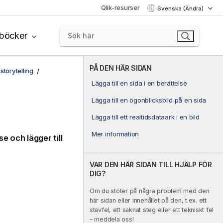
Qlik-resurser
Svenska (Ändra)
böcker
PÅ DEN HÄR SIDAN
storytelling
Lägga till en sida i en berättelse
Lägga till en ögonblicksbild på en sida
Lägga till ett realtidsdataark i en bild
Mer information
se och lägger till
VAR DEN HÄR SIDAN TILL HJÄLP FÖR
DIG?
Om du stöter på några problem med den
här sidan eller innehållet på den, t.ex. ett
stavfel, ett saknat steg eller ett tekniskt fel
– meddela oss!