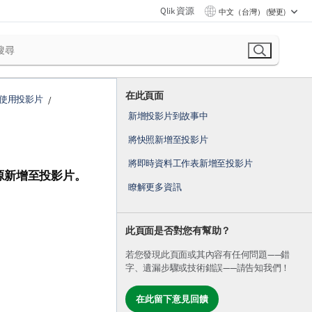
Qlik 資源
中文（台灣） (變更)
在此頁面
使用投影片
新增投影片到故事中
將快照新增至投影片
將即時資料工作表新增至投影片
源新增至投影片。
瞭解更多資訊
此頁面是否對您有幫助？
若您發現此頁面或其內容有任何問題——錯
字、遺漏步驟或技術錯誤——請告知我們！
在此留下意見回饋