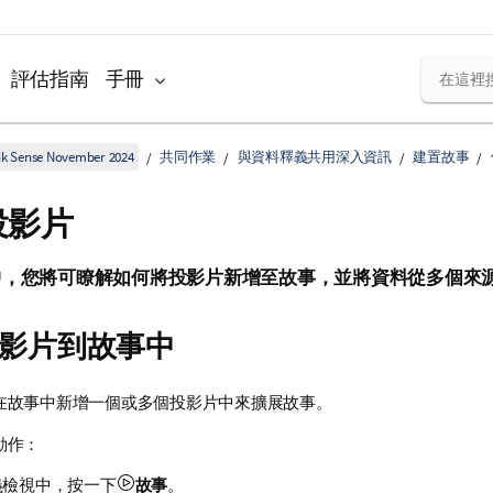
評估指南
手冊
k Sense November 2024
共同作業
與資料釋義共用深入資訊
建置故事
投影片
中，您將可瞭解如何將投影片新增至故事，並將資料從多個來
影片到故事中
在故事中新增一個或多個投影片中來擴展故事。
動作：
義檢視中，按一下
故事
。