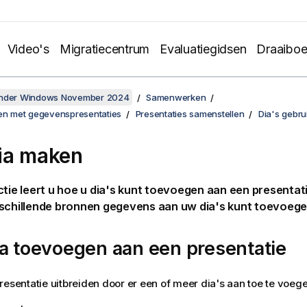
Video's
Migratiecentrum
Evaluatiegidsen
Draaibo
onder Windows November 2024
Samenwerken
len met gegevenspresentaties
Presentaties samenstellen
Dia's gebru
ia maken
ctie leert u hoe u dia's kunt toevoegen aan een presentat
rschillende bronnen gegevens aan uw dia's kunt toevoege
a toevoegen aan een presentatie
resentatie uitbreiden door er een of meer dia's aan toe te voege