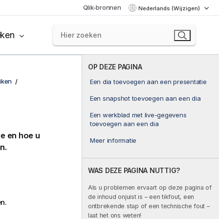
Qlik-bronnen
Nederlands (Wijzigen)
eken
OP DEZE PAGINA
iken
Een dia toevoegen aan een presentatie
Een snapshot toevoegen aan een dia
Een werkblad met live-gegevens
toevoegen aan een dia
ie en hoe u
Meer informatie
n.
WAS DEZE PAGINA NUTTIG?
Als u problemen ervaart op deze pagina of
de inhoud onjuist is – een tikfout, een
n.
ontbrekende stap of een technische fout –
laat het ons weten!