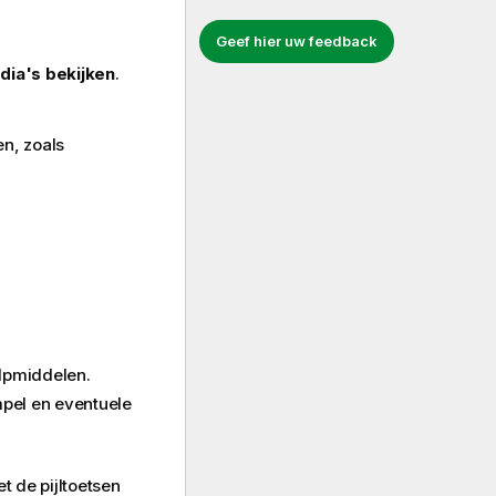
Geef hier uw feedback
 dia's bekijken
.
n, zoals
ulpmiddelen.
pel en eventuele
t de pijltoetsen