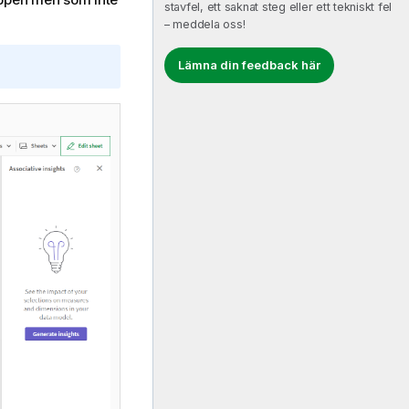
stavfel, ett saknat steg eller ett tekniskt fel
– meddela oss!
Lämna din feedback här