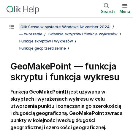
Search
Menu
Qlik Sense w systemie Windows November 2024
— tworzenie
Składnia skryptów i funkcje wykresów
Funkcje skryptów i wykresów
Funkcje geoprzestrzenne
GeoMakePoint — funkcja
skryptu i funkcja wykresu
Funkcja
GeoMakePoint()
jest używana w
skryptach i wyrażeniach wykresu w celu
utworzenia punktu i oznaczania go szerokością
i długością geograficzną. GeoMakePoint zwraca
punkty w kolejności według długości
geograficznej i szerokości geograficznej.