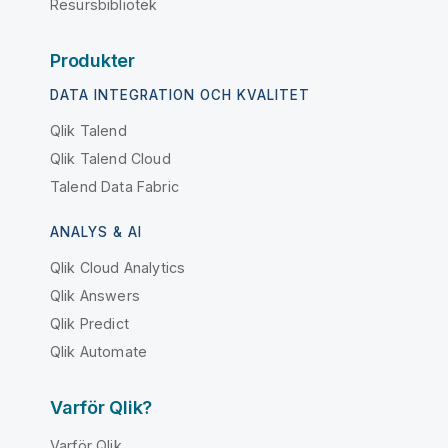
Resursbibliotek
Produkter
DATA INTEGRATION OCH KVALITET
Qlik Talend
Qlik Talend Cloud
Talend Data Fabric
ANALYS & AI
Qlik Cloud Analytics
Qlik Answers
Qlik Predict
Qlik Automate
Varför Qlik?
Varför Qlik