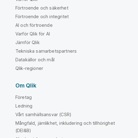
Förtroende och säkerhet
Förtroende och integritet
AI och förtroende
Varför Qlik för AI
Jämför Qlik
Tekniska samarbetspartners
Datakällor och mål
Qlik-regioner
Om Qlik
Företag
Ledning
Vårt samhällsansvar (CSR)
Mångfald, jämlikhet, inkludering och tillhörighet
(DEI&B)