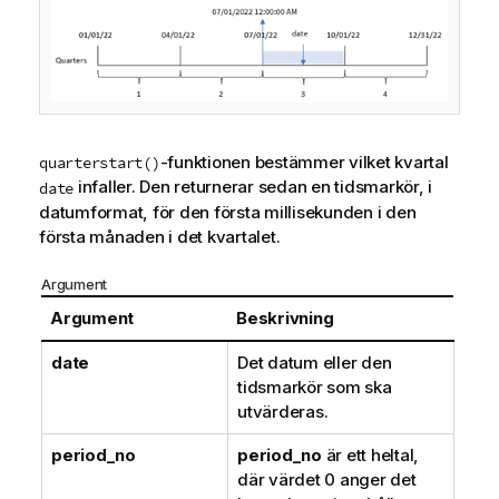
-funktionen bestämmer vilket kvartal
quarterstart()
infaller. Den returnerar sedan en tidsmarkör, i
date
datumformat, för den första millisekunden i den
första månaden i det kvartalet.
Argument
Argument
Beskrivning
date
Det datum eller den
tidsmarkör som ska
utvärderas.
period_no
period_no
är ett heltal,
där värdet 0 anger det