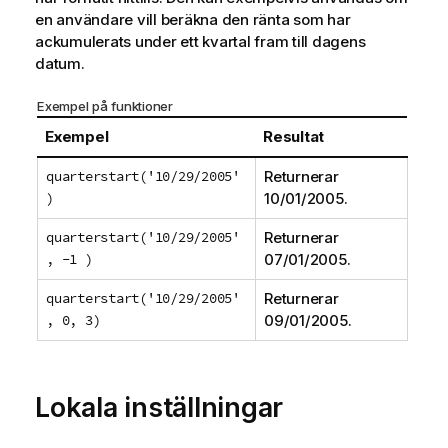
en användare vill beräkna den ränta som har
ackumulerats under ett kvartal fram till dagens
datum.
Exempel på funktioner
Exempel
Resultat
quarterstart('10/29/2005'
Returnerar
)
10/01/2005
.
quarterstart('10/29/2005'
Returnerar
, -1 )
07/01/2005
.
quarterstart('10/29/2005'
Returnerar
, 0, 3)
09/01/2005
.
Lokala inställningar