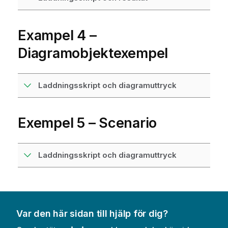
Exampel 4 –
Diagramobjektexempel
Laddningsskript och diagramuttryck
Exempel 5 – Scenario
Laddningsskript och diagramuttryck
Var den här sidan till hjälp för dig?