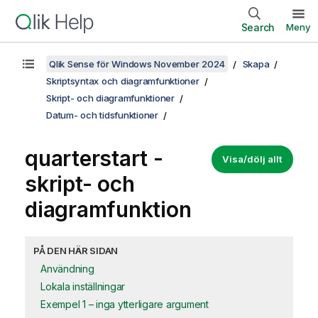
Search
Meny
Qlik Sense för Windows November 2024
Skapa
Skriptsyntax och diagramfunktioner
Skript- och diagramfunktioner
Datum- och tidsfunktioner
quarterstart -
Visa/dölj allt
skript- och
diagramfunktion
PÅ DEN HÄR SIDAN
Användning
Lokala inställningar
Exempel 1 – inga ytterligare argument