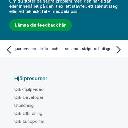
Om du stöter på några problem med den här sidan
eller innehållet på den, t.ex. ett stavfel, ett saknat steg
eller ett tekniskt fel – meddela oss!
Lämna din feedback här
quartername - skript- och diagramfunktion
second - skript- och diagramfunktion
Hjälpresurser
Qlik-hjälpvideor
Qlik Developer
Utbildning
Qlik Utbildning
Qlik kundportal