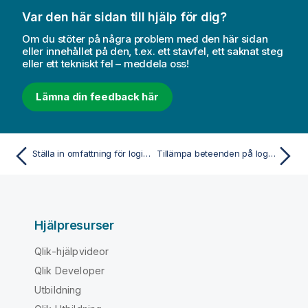
Var den här sidan till hjälp för dig?
Om du stöter på några problem med den här sidan
eller innehållet på den, t.ex. ett stavfel, ett saknat steg
eller ett tekniskt fel – meddela oss!
Lämna din feedback här
Ställa in omfattning för logiska modeller med paket
Tillämpa beteenden på logiska modeller
Hjälpresurser
Qlik-hjälpvideor
Qlik Developer
Utbildning