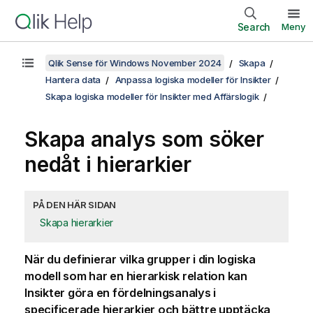
Search
Meny
Qlik Sense för Windows November 2024
Skapa
Hantera data
Anpassa logiska modeller för Insikter
Skapa logiska modeller för Insikter med Affärslogik
Skapa analys som söker
nedåt i hierarkier
PÅ DEN HÄR SIDAN
Skapa hierarkier
När du definierar vilka grupper i din logiska
modell som har en hierarkisk relation kan
Insikter göra en fördelningsanalys i
specificerade hierarkier och bättre upptäcka