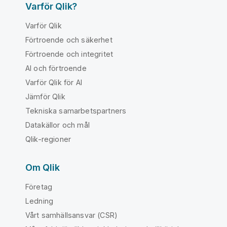
Varför Qlik?
Varför Qlik
Förtroende och säkerhet
Förtroende och integritet
AI och förtroende
Varför Qlik för AI
Jämför Qlik
Tekniska samarbetspartners
Datakällor och mål
Qlik-regioner
Om Qlik
Företag
Ledning
Vårt samhällsansvar (CSR)