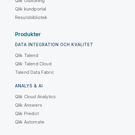
Qlik Utbildning
Qlik kundportal
Resursbibliotek
Produkter
DATA INTEGRATION OCH KVALITET
Qlik Talend
Qlik Talend Cloud
Talend Data Fabric
ANALYS & AI
Qlik Cloud Analytics
Qlik Answers
Qlik Predict
Qlik Automate