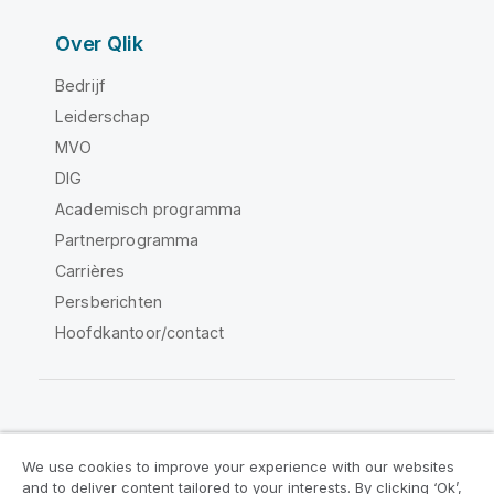
Over Qlik
Bedrijf
Leiderschap
MVO
DIG
Academisch programma
Partnerprogramma
Carrières
Persberichten
Hoofdkantoor/contact
Qlik Community
We use cookies to improve your experience with our websites
and to deliver content tailored to your interests. By clicking ‘Ok’,