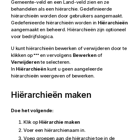
Gemeente-veld en een Land-veld zien en ze
behandelen als een hiërarchie. Gedefinieerde
hiërarchieën worden door gebruikers aangemaakt.
Gedefenieerde hiërarchieën worden in
Hiërarchieën
aangemaakt en beheerd. Hiërarchieën zijn optioneel
voor bedrijfslogica.
U kunt hiërarchieën bewerken of verwijderen door te
klikken op
en vervolgens
Bewerken
of
Verwijderen
te selecteren.
In
Hiërarchieën
kunt u geen aangeleerde
hiërarchieën weergeven of bewerken.
Hiërarchieën maken
Doe het volgende:
Klik op
Hiërarchie maken
Voer een hiërarchienaam in.
Voeg groepen aan de hiërarchie toe in de