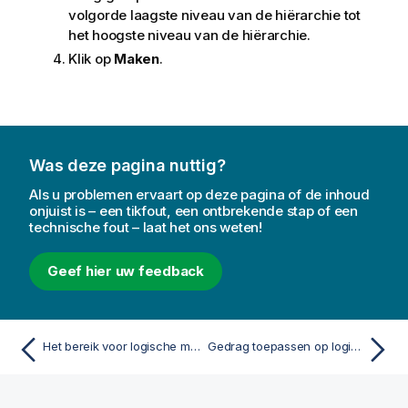
volgorde laagste niveau van de hiërarchie tot
het hoogste niveau van de hiërarchie.
Klik op
Maken
.
Was deze pagina nuttig?
Als u problemen ervaart op deze pagina of de inhoud
onjuist is – een tikfout, een ontbrekende stap of een
technische fout – laat het ons weten!
Geef hier uw feedback
Het bereik voor logische modellen instellen met behulp van pakketten
Gedrag toepassen op logische modellen