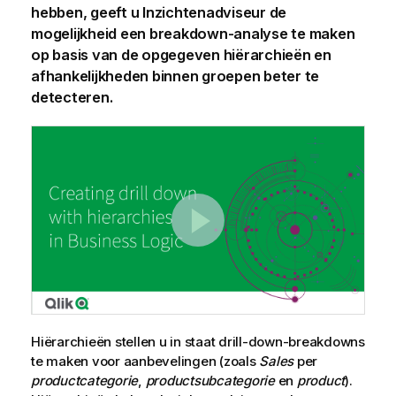
hebben, geeft u Inzichtenadviseur de
mogelijkheid een breakdown-analyse te maken
op basis van de opgegeven hiërarchieën en
afhankelijkheden binnen groepen beter te
detecteren.
Hiërarchieën stellen u in staat drill-down-breakdowns
te maken voor aanbevelingen (zoals
Sales
per
productcategorie
,
productsubcategorie
en
product
).