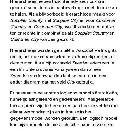
Hiërarchieën helpen
Inzichtenadviseur
ook om
geografische items in aanbevelingen niet door elkaar
te halen. Als u bijvoorbeeld hiërarchieën maakt voor
Supplier County
met
Supplier City
en voor
Customer
Country
en
Customer City
, wordt voorkomen dat ze
ten onrechte in combinaties als
Supplier Country
en
Customer City
worden gebruikt.
Hiërarchieën worden gebruikt in Associative Insights
om bij het maken van selecties afhankelijkheden te
detecteren.
Als u bijvoorbeeld
Zweden
selecteert in
een
Inzichtenadviseur
-analyse en dan alleen
Zweedse stedenwaarden laat selecteren in een
ander diagram dat het veld
City
gebruikt.
Er bestaan twee soorten logische modelhiërarchieën,
namelijk aangeleerd en gedefinieerd. Aangeleerde
hiërarchieën zijn te herkennen aan hoe de velden met
elkaar verbonden zijn en in hoe ze in het
gegevensmodel worden gebruikt. Een logisch model
kan bijvoorbeeld de hiërarchische band tussen een