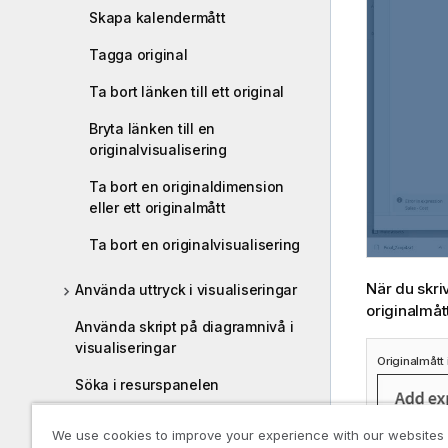
Skapa kalendermått
Tagga original
Ta bort länken till ett original
Bryta länken till en
originalvisualisering
Ta bort en originaldimension
eller ett originalmått
Ta bort en originalvisualisering
När du skri
Använda uttryck i visualiseringar
originalmått
Använda skript på diagramnivå i
visualiseringar
Originalmått 
Söka i resurspanelen
Designa visualiseringar med
We use cookies to improve your experience with our websites
Direkt upptäckt