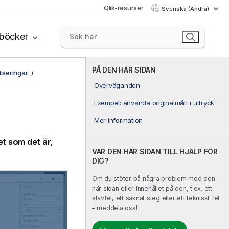
Qlik-resurser
Svenska (Ändra)
böcker
PÅ DEN HÄR SIDAN
liseringar
Överväganden
Exempel: använda originalmått i uttryck
Mer information
et som det är,
VAR DEN HÄR SIDAN TILL HJÄLP FÖR
DIG?
Om du stöter på några problem med den
här sidan eller innehållet på den, t.ex. ett
stavfel, ett saknat steg eller ett tekniskt fel
– meddela oss!