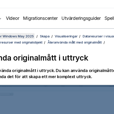
Videor
Migrationscenter
Utvärderingsguider
Spel
för Windows May 2025
Skapa
Visualiseringar
Dataresurser i visua
resurser med originalobjekt
Återanvända mått med originalmått
da originalmått i uttryck
ända originalmått i uttryck. Du kan använda originalmått
nda det för att skapa ett mer komplext uttryck.