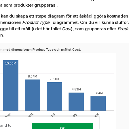
na som produkter grupperas i.
kan du skapa ett stapeldiagram för att åskådliggöra kostnaden 
dimensionen
Product Type
i diagrammet. Om du vill kunna slutför
ga till ett mått (i det här fallet
Cost
), som grupperas efter
Produ
n.
am med dimensionen Product Type och måttet Cost.
 and to
Ok