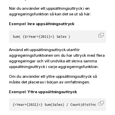
När du använder ett uppsättningsuttryck i en
aggregeringsfunktion så kan det se ut så här:
Exempel:
Inre uppsättningsuttryck
Sum( {$<Year={2021}>} Sales )
Kopiera
Använd ett uppsättningsuttryck utanför
aggregeringsfunktionen om du har uttryck med flera
aggregeringar och vill undvika att skriva samma
uppsättningsuttryck i varje aggregeringsfunktion.
Om du använder ett yttre uppsättningsuttryck så
måste det placeras i början av omfattningen.
Exempel:
Yttre uppsättningsuttryck
{<Year={2021}>} Sum(Sales) / Count(distinct Custome
Kopiera