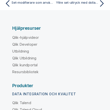
Set-modifierare som använder set-funktioner
Yttre set-uttryck med dollarteckenexpansioner
Hjälpresurser
Qlik-hjälpvideor
Qlik Developer
Utbildning
Qlik Utbildning
Qlik kundportal
Resursbibliotek
Produkter
DATA INTEGRATION OCH KVALITET
Qlik Talend
Qlik Talend Cloud