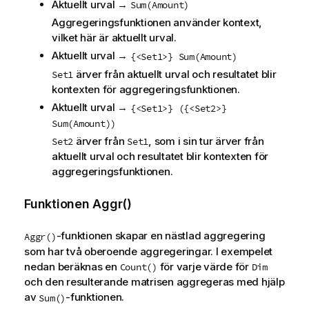
Aktuellt urval →
Sum(Amount)
Aggregeringsfunktionen använder kontext,
vilket här är aktuellt urval.
Aktuellt urval →
{<Set1>} Sum(Amount)
ärver från aktuellt urval och resultatet blir
Set1
kontexten för aggregeringsfunktionen.
Aktuellt urval →
{<Set1>} ({<Set2>}
Sum(Amount))
ärver från
, som i sin tur ärver från
Set2
Set1
aktuellt urval och resultatet blir kontexten för
aggregeringsfunktionen.
Funktionen Aggr()
-funktionen skapar en nästlad aggregering
Aggr()
som har två oberoende aggregeringar. I exempelet
nedan beräknas en
för varje värde för
Count()
Dim
och den resulterande matrisen aggregeras med hjälp
av
-funktionen.
Sum()