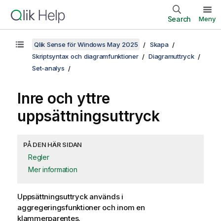
Search
Meny
Qlik Sense för Windows May 2025
Skapa
Skriptsyntax och diagramfunktioner
Diagramuttryck
Set-analys
Inre och yttre
uppsättningsuttryck
PÅ DEN HÄR SIDAN
Regler
Mer information
Uppsättningsuttryck används i
aggregeringsfunktioner och inom en
klammerparentes.