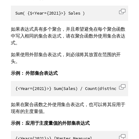
Sum( {$<Year={2021}>} Sales )
复制代
如果表达式具有多个聚合，并且希望避免在每个聚合函数
中写入相同的集合表达式，请在聚合函数外使用集合表达
式。
如果使用外部集合表达式，则必须将其放置在范围的开
头。
示例：
外部集合表达式
{<Year={2021}>} Sum(Sales) / Count(distinct Custome
复制代
如果在聚合函数之外使用集合表达式，也可以将其应用于
现有的主度量值。
示例：
应用于主度量值的外部集表达式
{<Year={2021}>} [Master Measure]