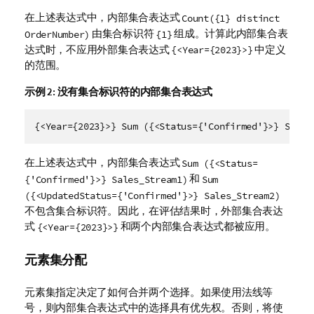
在上述表达式中，内部集合表达式
Count({1} distinct
由集合标识符
组成。计算此内部集合表
OrderNumber)
{1}
达式时，不应用外部集合表达式
中定义
{<Year={2023}>}
的范围。
示例 2:
没有集合标识符的内部集合表达式
{<Year={2023}>} Sum ({<Status={'Confirmed'}>} Sales
在上述表达式中，内部集合表达式
Sum ({<Status=
和
{'Confirmed'}>} Sales_Stream1)
Sum
({<UpdatedStatus={'Confirmed'}>} Sales_Stream2)
不包含集合标识符。因此，在评估结果时，外部集合表达
式
和两个内部集合表达式都被应用。
{<Year={2023}>}
元素集分配
元素集指定决定了如何合并两个选择。如果使用法线等
号，则内部集合表达式中的选择具有优先权。否则，将使