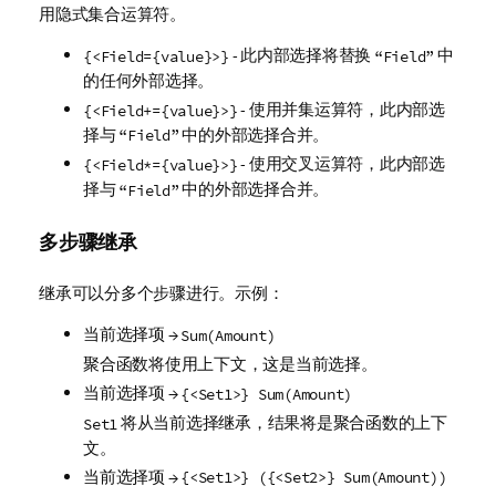
用隐式集合运算符。
- 此内部选择将替换
中
{<Field={value}>}
“Field”
的任何外部选择。
- 使用并集运算符，此内部选
{<Field+={value}>}
择与
中的外部选择合并。
“Field”
- 使用交叉运算符，此内部选
{<Field*={value}>}
择与
中的外部选择合并。
“Field”
多步骤继承
继承可以分多个步骤进行。示例：
当前选择项 →
Sum(Amount)
聚合函数将使用上下文，这是当前选择。
当前选择项 →
{<Set1>} Sum(Amount)
将从当前选择继承，结果将是聚合函数的上下
Set1
文。
当前选择项 →
{<Set1>} ({<Set2>} Sum(Amount))