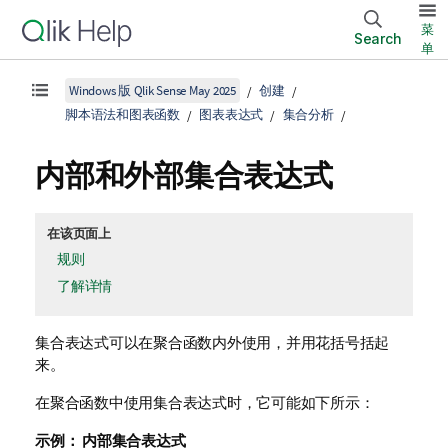
菜
Search
单
Windows 版 Qlik Sense May 2025
创建
脚本语法和图表函数
图表表达式
集合分析
内部和外部集合表达式
在该页面上
规则
了解详情
集合表达式可以在聚合函数内外使用，并用花括号括起
来。
在聚合函数中使用集合表达式时，它可能如下所示：
示例：
内部集合表达式