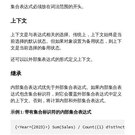
集合表达式必须放在词法范围的开头。
上下文
上下文是与表达式相关的选择。传统上，上下文始终是当
前选择的默认状态。但如果对象设置为备用状态，则上下
文是当前选择的备用状态。
还可以以外部集表达式的形式定义上下文。
继承
内部集合表达式优先于外部集合表达式。如果内部集合表
达式包含集合标识符，则它会覆盖外部集合表达式中定义
的上下文。否则，将计算内部和外部集合表达式。
示例 1:
带有集合标识符的内部集合表达式
{<Year={2023}>} Sum(Sales) / Count({1} distinct Ord