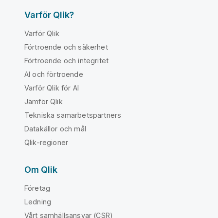
Varför Qlik?
Varför Qlik
Förtroende och säkerhet
Förtroende och integritet
AI och förtroende
Varför Qlik för AI
Jämför Qlik
Tekniska samarbetspartners
Datakällor och mål
Qlik-regioner
Om Qlik
Företag
Ledning
Vårt samhällsansvar (CSR)