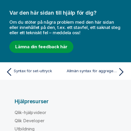
Var den här sidan till hjälp för dig?
Om du stöter på några problem med den här sidan
eller innehållet på den, t.ex. ett stavfel, ett saknat steg
eller ett tekniskt fel – meddela oss!
Lämna din feedback här
Syntax för set-uttryck
Allmän syntax för aggregeringar
Hjälpresurser
Qlik-hjälpvideor
Qlik Developer
Utbildning