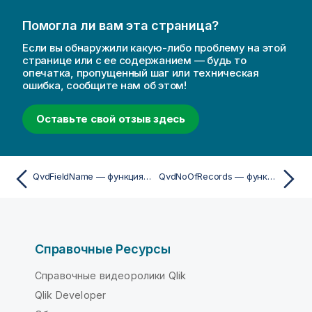
Помогла ли вам эта страница?
Если вы обнаружили какую-либо проблему на этой
странице или с ее содержанием — будь то
опечатка, пропущенный шаг или техническая
ошибка, сообщите нам об этом!
Оставьте свой отзыв здесь
QvdFieldName — функция скрипта
QvdNoOfRecords — функция скрипта
Справочные Ресурсы
Справочные видеоролики Qlik
Qlik Developer