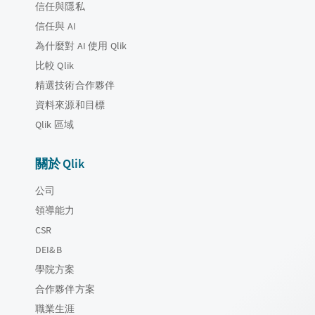
信任與隱私
信任與 AI
為什麼對 AI 使用 Qlik
比較 Qlik
精選技術合作夥伴
資料來源和目標
Qlik 區域
關於 Qlik
公司
領導能力
CSR
DEI&B
學院方案
合作夥伴方案
職業生涯