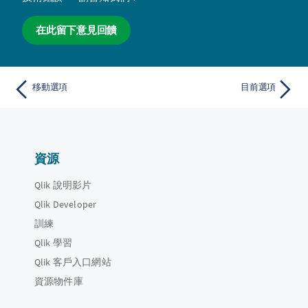
在此留下意見回饋
移動選項
目前選項
資源
Qlik 說明影片
Qlik Developer
訓練
Qlik 學習
Qlik 客戶入口網站
資源物件庫