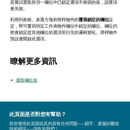
若嘗試選取與另一欄位中已鎖定選項不相容的值，該選項
會失敗。
利用列表框、多選方塊和滑桿物件的
覆寫鎖定的欄位
設
定，即可覆寫特定工作表物件欄位中鎖定的欄位。欄位仍
然會鎖定從其他欄位的選項所衍生的邏輯變化。滑桿物件
預設會開啟此選項。
瞭解更多資訊
選取欄位值
此頁面是否對您有幫助？
若您發現此頁面或其內容有任何問題——錯字、遺漏步驟或
技術錯誤——請告知我們！